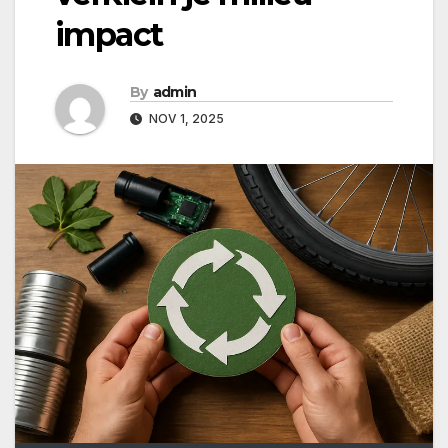
impact
By
admin
NOV 1, 2025