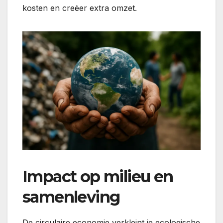
kosten en creëer extra omzet.
Impact op milieu en
samenleving
De circulaire economie verkleint je ecologische