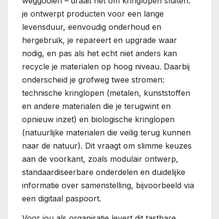
weggooien – draait het om kringlopen sluiten:
je ontwerpt producten voor een lange
levensduur, eenvoudig onderhoud en
hergebruik, je repareert en upgrade waar
nodig, en pas als het echt niet anders kan
recycle je materialen op hoog niveau. Daarbij
onderscheid je grofweg twee stromen:
technische kringlopen (metalen, kunststoffen
en andere materialen die je terugwint en
opnieuw inzet) en biologische kringlopen
(natuurlijke materialen die veilig terug kunnen
naar de natuur). Dit vraagt om slimme keuzes
aan de voorkant, zoals modulair ontwerp,
standaardiseerbare onderdelen en duidelijke
informatie over samenstelling, bijvoorbeeld via
een digitaal paspoort.
Voor jou als organisatie levert dit tastbare