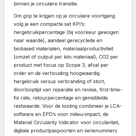
binnen je circulaire transitie.
Om grip te krijgen op je circulaire voortgang
volg je een compacte set KPI’s:
hergebruikpercentage (bij voorkeur gewogen
naar waarde), aandeel gerecyclede en
biobased materialen, materiaalproductiviteit
(omzet of output per kilo materiaal), CO2 per
product met focus op Scope 3, afval per
order en de verhouding hoogwaardig
hergebruik versus verbranding of stort,
doorlooptijd van reparatie en revisie, first-time-
fix rate, retourpercentage en gemiddelde
restwaarde. Voor de tooling combineer je LCA-
software en EPD’s voor milieu-impact, de
Material Circularity Indicator voor circulariteit,
digitale productpaspoorten en serienummers