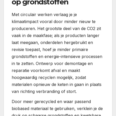
op grondstoffen
Met circulair werken verlaag je je
klimaatimpact vooral door minder nieuw te
produceren. Het grootste deel van de CO2 zit
vaak in de maakfase; als je producten langer
laat meegaan, onderdelen hergebruikt en
revisie toepast, hoef je minder primaire
grondstoffen en energie-intensieve processen
in te zetten. Ontwerp voor demontage en
reparatie voorkomt afval en maakt
hoogwaardig recyclen mogelijk, zodat
materialen opnieuw de keten in gaan in plaats
van richting verbranding of stort.
Door meer gerecycled en waar passend
biobased materiaal te gebruiken, verklein je de
druk op schaarse grondstoffen en kwetsbare