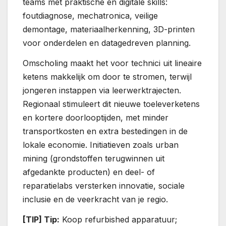
teams met praktische én digitale skills:
foutdiagnose, mechatronica, veilige
demontage, materiaalherkenning, 3D-printen
voor onderdelen en datagedreven planning.
Omscholing maakt het voor technici uit lineaire
ketens makkelijk om door te stromen, terwijl
jongeren instappen via leerwerktrajecten.
Regionaal stimuleert dit nieuwe toeleverketens
en kortere doorlooptijden, met minder
transportkosten en extra bestedingen in de
lokale economie. Initiatieven zoals urban
mining (grondstoffen terugwinnen uit
afgedankte producten) en deel- of
reparatielabs versterken innovatie, sociale
inclusie en de veerkracht van je regio.
[TIP] Tip:
Koop refurbished apparatuur;