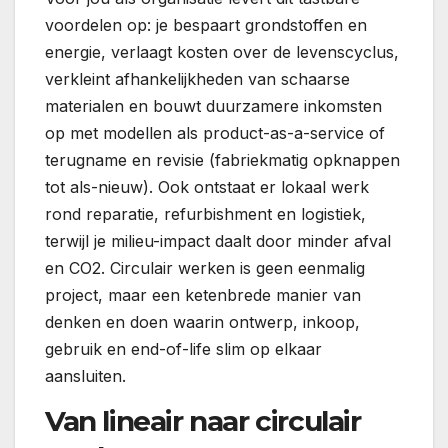
voordelen op: je bespaart grondstoffen en
energie, verlaagt kosten over de levenscyclus,
verkleint afhankelijkheden van schaarse
materialen en bouwt duurzamere inkomsten
op met modellen als product-as-a-service of
terugname en revisie (fabriekmatig opknappen
tot als-nieuw). Ook ontstaat er lokaal werk
rond reparatie, refurbishment en logistiek,
terwijl je milieu-impact daalt door minder afval
en CO2. Circulair werken is geen eenmalig
project, maar een ketenbrede manier van
denken en doen waarin ontwerp, inkoop,
gebruik en end-of-life slim op elkaar
aansluiten.
Van lineair naar circulair