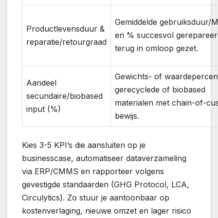
Gemiddelde gebruiksduur/
Productlevensduur &
en % succesvol gerepareer
reparatie/retourgraad
terug in omloop gezet.
Gewichts- of waardepercen
Aandeel
gerecyclede of biobased
secundaire/biobased
materialen met chain-of-cu
input (%)
bewijs.
Kies 3-5 KPI’s die aansluiten op je
businesscase, automatiseer dataverzameling
via ERP/CMMS en rapporteer volgens
gevestigde standaarden (GHG Protocol, LCA,
Circulytics). Zo stuur je aantoonbaar op
kostenverlaging, nieuwe omzet en lager risico