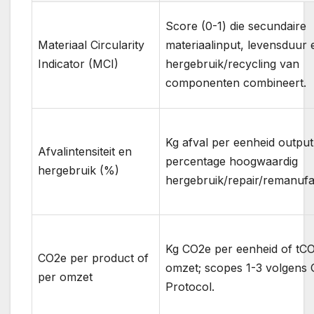
Score (0-1) die secundaire
Materiaal Circularity
materiaalinput, levensduur 
Indicator (MCI)
hergebruik/recycling van
componenten combineert.
Kg afval per eenheid output
Afvalintensiteit en
percentage hoogwaardig
hergebruik (%)
hergebruik/repair/remanufa
Kg CO2e per eenheid of tC
CO2e per product of
omzet; scopes 1-3 volgens
per omzet
Protocol.