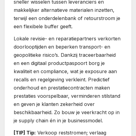
sneller wisselen tussen leveranciers en
makkelijker alternatieve materialen inzetten,
terwijl een onderdelenbank of retourstroom je
een flexibele buffer geeft.
Lokale revisie- en reparatiepartners verkorten
doorlooptijden en beperken transport- en
geopolitieke risico’s. Dankzij traceerbaarheid
en een digitaal productpaspoort borg je
kwaliteit en compliance, wat je exposure aan
recalls en regelgeving verkleint. Predictief
onderhoud en prestatiecontracten maken
prestaties voorspelbaar, verminderen stilstand
en geven je klanten zekerheid over
beschikbaarheid. Zo bouw je veerkracht op in
je supply chain én in je businessmodel.
[TIP] Tip:
Verkoop reststromen; verlaag