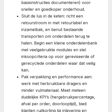
basisinstructies documenteren) voor
sneller en goedkoper onderhoud.
Sluit de lus in de keten: richt een
retourstroom in met retourlabel en
inzamelbak, en benut bestaande
transporten om onderdelen terug te
halen. Begin een kleine onderdelenbank
met veelgebruikte modules en stel
inkoopcriteria op voor gereviseerde of
gerecyclede onderdelen waar dat veilig
kan.
Pak verpakking en performance aan:
werk met herbruikbare dragers en
minder vulmateriaal. Meet meteen
duidelijke KPI’s (hergebruikpercentage,
afval per order, doorlooptijd), bied
klanten ruilkorting bij inlevering en