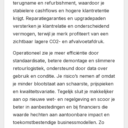
terugname en refurbishment, waardoor je
stabielere cashflows en hogere klantretentie
krijgt. Reparatiegaranties en upgradepaden
versterken je klantrelatie en onderscheidend
vermogen, terwijl je merk profiteert van een
zichtbaar lagere CO2- en afvalvoetafdruk.
Operationeel zie je meer efficiëntie door
standaardisatie, betere demontage en slimmere
retourlogistiek, ondersteund door data over
gebruik en conditie. Je risico’s nemen af omdat
je minder blootstaat aan schaarste, prijspieken
en kwaliteitsvariatie. Tegelijk sluit je makkelijker
aan op nieuwe wet- en regelgeving en scoor je
beter in aanbestedingen en bij financiers die
waarde hechten aan aantoonbare impact en
toekomstbestendige businessmodellen. Zo