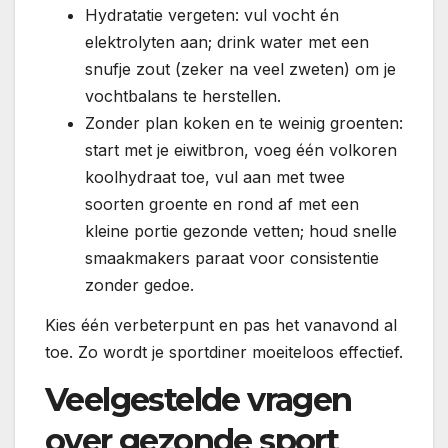
Hydratatie vergeten: vul vocht én
elektrolyten aan; drink water met een
snufje zout (zeker na veel zweten) om je
vochtbalans te herstellen.
Zonder plan koken en te weinig groenten:
start met je eiwitbron, voeg één volkoren
koolhydraat toe, vul aan met twee
soorten groente en rond af met een
kleine portie gezonde vetten; houd snelle
smaakmakers paraat voor consistentie
zonder gedoe.
Kies één verbeterpunt en pas het vanavond al
toe. Zo wordt je sportdiner moeiteloos effectief.
Veelgestelde vragen
over gezonde sport