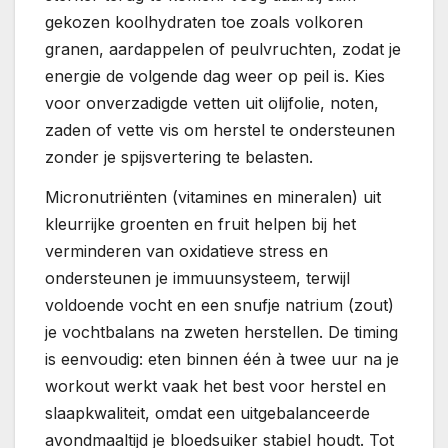
gekozen koolhydraten toe zoals volkoren
granen, aardappelen of peulvruchten, zodat je
energie de volgende dag weer op peil is. Kies
voor onverzadigde vetten uit olijfolie, noten,
zaden of vette vis om herstel te ondersteunen
zonder je spijsvertering te belasten.
Micronutriënten (vitamines en mineralen) uit
kleurrijke groenten en fruit helpen bij het
verminderen van oxidatieve stress en
ondersteunen je immuunsysteem, terwijl
voldoende vocht en een snufje natrium (zout)
je vochtbalans na zweten herstellen. De timing
is eenvoudig: eten binnen één à twee uur na je
workout werkt vaak het best voor herstel en
slaapkwaliteit, omdat een uitgebalanceerde
avondmaaltijd je bloedsuiker stabiel houdt. Tot