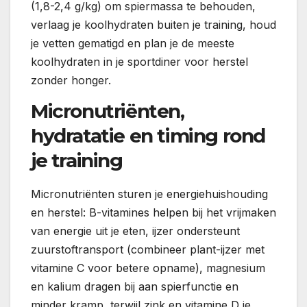
(1,8-2,4 g/kg) om spiermassa te behouden,
verlaag je koolhydraten buiten je training, houd
je vetten gematigd en plan je de meeste
koolhydraten in je sportdiner voor herstel
zonder honger.
Micronutriënten,
hydratatie en timing rond
je training
Micronutriënten sturen je energiehuishouding
en herstel: B-vitamines helpen bij het vrijmaken
van energie uit je eten, ijzer ondersteunt
zuurstoftransport (combineer plant-ijzer met
vitamine C voor betere opname), magnesium
en kalium dragen bij aan spierfunctie en
minder kramp, terwijl zink en vitamine D je