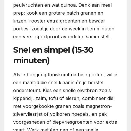
peulvruchten en wat quinoa. Denk aan meal
prep: kook een grotere batch granen en
linzen, rooster extra groenten en bewaar
porties, zodat je door de week in tien minuten
een vers, sportproof avondeten samenstelt.
Snel en simpel (15-30
minuten)
Als je hongerig thuiskomt na het sporten, wil je
een maaltijd die snel klaar is én je herstel
ondersteunt. Kies een snelle eiwitbron zoals
kippendij, zalm, tofu of eieren, combineer die
met voorgekookte granen zoals magnetron-
zilvervliesrijst of volkoren noedels, en pak
voorgesneden of diepvriesgroenten voor extra
vaart. Werk met één pan of een snelle