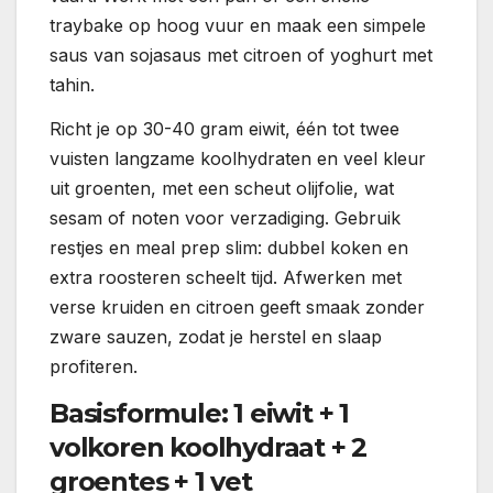
traybake op hoog vuur en maak een simpele
saus van sojasaus met citroen of yoghurt met
tahin.
Richt je op 30-40 gram eiwit, één tot twee
vuisten langzame koolhydraten en veel kleur
uit groenten, met een scheut olijfolie, wat
sesam of noten voor verzadiging. Gebruik
restjes en meal prep slim: dubbel koken en
extra roosteren scheelt tijd. Afwerken met
verse kruiden en citroen geeft smaak zonder
zware sauzen, zodat je herstel en slaap
profiteren.
Basisformule: 1 eiwit + 1
volkoren koolhydraat + 2
groentes + 1 vet