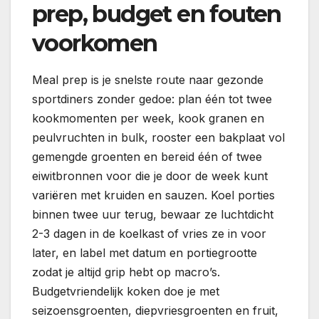
prep, budget en fouten
voorkomen
Meal prep is je snelste route naar gezonde
sportdiners zonder gedoe: plan één tot twee
kookmomenten per week, kook granen en
peulvruchten in bulk, rooster een bakplaat vol
gemengde groenten en bereid één of twee
eiwitbronnen voor die je door de week kunt
variëren met kruiden en sauzen. Koel porties
binnen twee uur terug, bewaar ze luchtdicht
2-3 dagen in de koelkast of vries ze in voor
later, en label met datum en portiegrootte
zodat je altijd grip hebt op macro’s.
Budgetvriendelijk koken doe je met
seizoensgroenten, diepvriesgroenten en fruit,