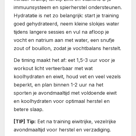
immuunsysteem en spierherstel ondersteunen.
Hydratatie is net zo belangrijk: start je training
goed gehydrateerd, neem kleine slokjes water
tijdens langere sessies en vul na afloop je
vocht en natrium aan met water, een snufje
zout of bouillon, zodat je vochtbalans herstelt.
De timing maakt het af: eet 1,5-3 uur voor je
workout licht verteerbaar met wat
koolhydraten en eiwit, houd vet en veel vezels
beperkt, en plan binnen 1-2 uur na het
sporten je avondmaaltijd met voldoende eiwit
en koolhydraten voor optimaal herstel en
betere slaap.
[TIP] Tip:
Eet na training eiwitrijke, vezelrijke
avondmaaltijd voor herstel en verzadiging.