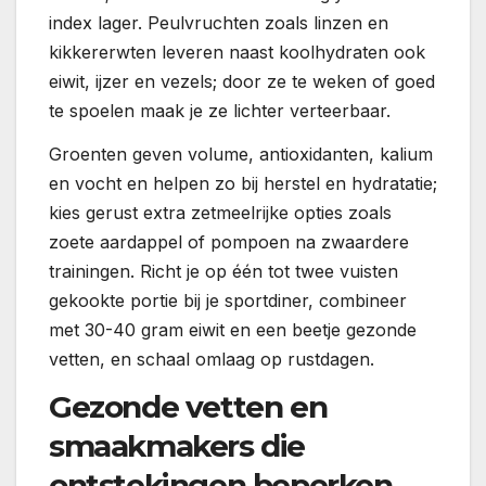
index lager. Peulvruchten zoals linzen en
kikkererwten leveren naast koolhydraten ook
eiwit, ijzer en vezels; door ze te weken of goed
te spoelen maak je ze lichter verteerbaar.
Groenten geven volume, antioxidanten, kalium
en vocht en helpen zo bij herstel en hydratatie;
kies gerust extra zetmeelrijke opties zoals
zoete aardappel of pompoen na zwaardere
trainingen. Richt je op één tot twee vuisten
gekookte portie bij je sportdiner, combineer
met 30-40 gram eiwit en een beetje gezonde
vetten, en schaal omlaag op rustdagen.
Gezonde vetten en
smaakmakers die
ontstekingen beperken