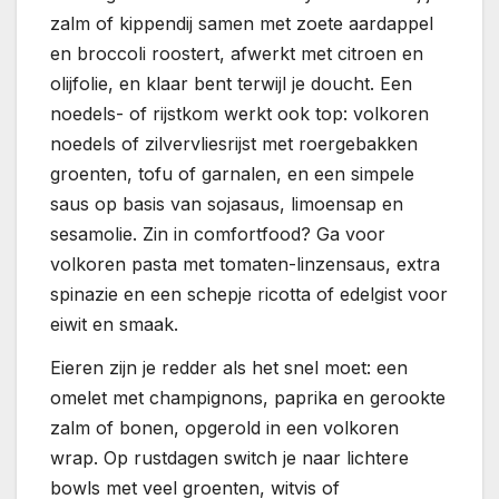
zalm of kippendij samen met zoete aardappel
en broccoli roostert, afwerkt met citroen en
olijfolie, en klaar bent terwijl je doucht. Een
noedels- of rijstkom werkt ook top: volkoren
noedels of zilvervliesrijst met roergebakken
groenten, tofu of garnalen, en een simpele
saus op basis van sojasaus, limoensap en
sesamolie. Zin in comfortfood? Ga voor
volkoren pasta met tomaten-linzensaus, extra
spinazie en een schepje ricotta of edelgist voor
eiwit en smaak.
Eieren zijn je redder als het snel moet: een
omelet met champignons, paprika en gerookte
zalm of bonen, opgerold in een volkoren
wrap. Op rustdagen switch je naar lichtere
bowls met veel groenten, witvis of