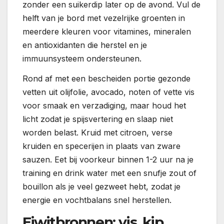
zonder een suikerdip later op de avond. Vul de
helft van je bord met vezelrijke groenten in
meerdere kleuren voor vitamines, mineralen
en antioxidanten die herstel en je
immuunsysteem ondersteunen.
Rond af met een bescheiden portie gezonde
vetten uit olijfolie, avocado, noten of vette vis
voor smaak en verzadiging, maar houd het
licht zodat je spijsvertering en slaap niet
worden belast. Kruid met citroen, verse
kruiden en specerijen in plaats van zware
sauzen. Eet bij voorkeur binnen 1-2 uur na je
training en drink water met een snufje zout of
bouillon als je veel gezweet hebt, zodat je
energie en vochtbalans snel herstellen.
Eiwitbronnen: vis, kip,