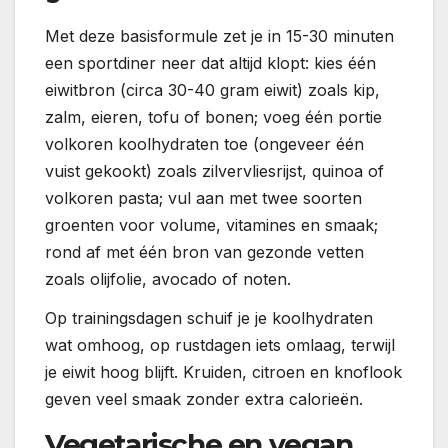
Met deze basisformule zet je in 15-30 minuten
een sportdiner neer dat altijd klopt: kies één
eiwitbron (circa 30-40 gram eiwit) zoals kip,
zalm, eieren, tofu of bonen; voeg één portie
volkoren koolhydraten toe (ongeveer één
vuist gekookt) zoals zilvervliesrijst, quinoa of
volkoren pasta; vul aan met twee soorten
groenten voor volume, vitamines en smaak;
rond af met één bron van gezonde vetten
zoals olijfolie, avocado of noten.
Op trainingsdagen schuif je je koolhydraten
wat omhoog, op rustdagen iets omlaag, terwijl
je eiwit hoog blijft. Kruiden, citroen en knoflook
geven veel smaak zonder extra calorieën.
Vegetarische en vegan