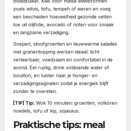
bloedsuiker. Kies voor malse eiwitbronnen
zoals witvis, tofu, tempeh of eieren en voeg
een bescheiden hoeveelheid gezonde vetten
toe uit olijfolie, avocado of noten voor smaak
en langzame verzadiging.
Soepen, stoofgroenten en lauwwarme salades
met granentopping werken ideaal: licht
verteerbaar, voedzaam en comfortabel in de
avond. Eet rustig, drink voldoende water of
bouillon, en luister naar je honger- en
verzadigingssignalen zodat je energiek blijft
zonder te overeten.
[TIP] Tip:
Wok 10 minuten: groenten, volkoren
noedels, tofu of kip, sojasaus.
Praktische tips: meal