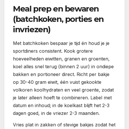
Meal prep en bewaren
(batchkoken, porties en
invriezen)
Met batchkoken bespaar je tijd én houd je je
sportdiners consistent. Kook grotere
hoeveelheden eiwitten, granen en groenten,
koel alles snel terug (binnen 2 uur) in ondiepe
bakken en portioneer direct. Richt per bakje
op 30-40 gram eiwit, één vuist gekookte
volkoren koolhydraten en veel groente, zodat
je later alleen hoeft te combineren. Label met
datum en inhoud; in de koelkast blijft het 2-3
dagen goed, in de vriezer 2-3 maanden.
Vries plat in zakken of stevige bakjes zodat het