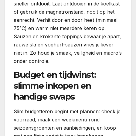
sneller ontdooit. Laat ontdooien in de koelkast
of gebruik de magnetronstand, nooit op het
aanrecht. Verhit door en door heet (minimaal
75°C) en warm niet meerdere keren op.
Sauzen en krokante toppings bewaar je apart,
rauwe sla en yoghurt-sauzen vries je liever
niet in. Zo houd je smaak, veiligheid en macro’s
onder controle.
Budget en tijdwinst:
slimme inkopen en
handige swaps
Slim budgetteren begint met plannen: check je
voorraad, maak een weekmenu rond
seizoensgroenten en aanbiedingen, en koop
met een lijstje zodat je impulsaankopen