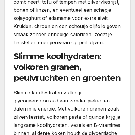
combineert: tofu of tempeh met zilvervliesrijst,
bonen of linzen, en eventueel een schepje
sojayoghurt of edamame voor extra eiwit.
Kruiden, citroen en een scheutje olijfolie geven
smaak zonder onnodige calorieën, zodat je
herstel en energieniveau op peil blijven.
Slimme koolhydraten:
volkoren granen,
peulvruchten en groenten
Slimme koolhydraten vullen je
glycogeenvoorraad aan zonder pieken en
dalen in je energie. Met volkoren granen zoals
zilvervliesrijst, volkoren pasta of quinoa krijg je
langzame koolhydraten, vezels en B-vitamines
binnen; al dente koken houdt de glycemische