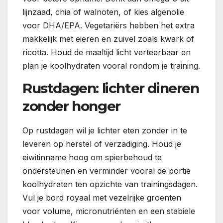
lijnzaad, chia of walnoten, of kies algenolie
voor DHA/EPA. Vegetariërs hebben het extra
makkelijk met eieren en zuivel zoals kwark of
ricotta. Houd de maaltijd licht verteerbaar en
plan je koolhydraten vooral rondom je training.
Rustdagen: lichter dineren
zonder honger
Op rustdagen wil je lichter eten zonder in te
leveren op herstel of verzadiging. Houd je
eiwitinname hoog om spierbehoud te
ondersteunen en verminder vooral de portie
koolhydraten ten opzichte van trainingsdagen.
Vul je bord royaal met vezelrijke groenten
voor volume, micronutriënten en een stabiele