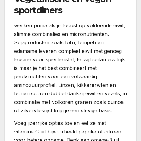
sportdiners
werken prima als je focust op voldoende eiwit,
slimme combinaties en micronutriënten.
Sojaproducten zoals tofu, tempeh en
edamame leveren compleet eiwit met genoeg
leucine voor spierherstel, terwijl seitan eiwitrijk
is maar je het best combineert met
peulvruchten voor een volwaardig
aminozuurprofiel. Linzen, kikkererwten en
bonen scoren dubbel dankzij eiwit en vezels; in
combinatie met volkoren granen zoals quinoa
of zilvervliesrijst krijg je een stevige basis.
Voeg ijzerrijke opties toe en eet ze met
vitamine C uit bijvoorbeeld paprika of citroen
voor betere opname. Denk aan omega-3 uit