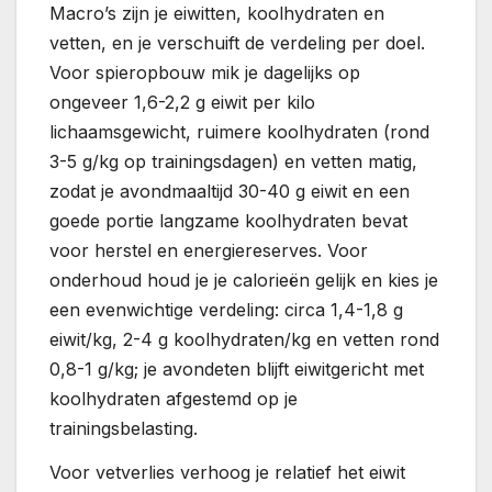
Macro’s zijn je eiwitten, koolhydraten en
vetten, en je verschuift de verdeling per doel.
Voor spieropbouw mik je dagelijks op
ongeveer 1,6-2,2 g eiwit per kilo
lichaamsgewicht, ruimere koolhydraten (rond
3-5 g/kg op trainingsdagen) en vetten matig,
zodat je avondmaaltijd 30-40 g eiwit en een
goede portie langzame koolhydraten bevat
voor herstel en energiereserves. Voor
onderhoud houd je je calorieën gelijk en kies je
een evenwichtige verdeling: circa 1,4-1,8 g
eiwit/kg, 2-4 g koolhydraten/kg en vetten rond
0,8-1 g/kg; je avondeten blijft eiwitgericht met
koolhydraten afgestemd op je
trainingsbelasting.
Voor vetverlies verhoog je relatief het eiwit