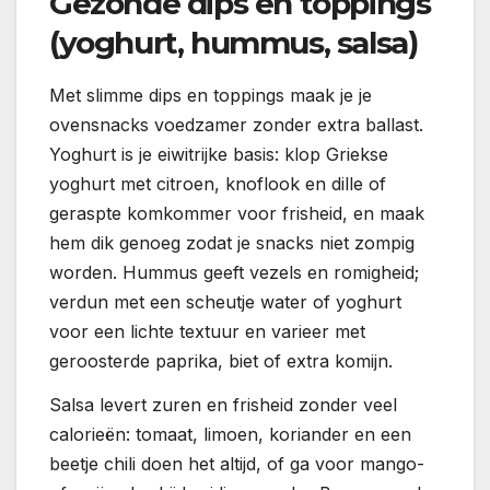
Gezonde dips en toppings
(yoghurt, hummus, salsa)
Met slimme dips en toppings maak je je
ovensnacks voedzamer zonder extra ballast.
Yoghurt is je eiwitrijke basis: klop Griekse
yoghurt met citroen, knoflook en dille of
geraspte komkommer voor frisheid, en maak
hem dik genoeg zodat je snacks niet zompig
worden. Hummus geeft vezels en romigheid;
verdun met een scheutje water of yoghurt
voor een lichte textuur en varieer met
geroosterde paprika, biet of extra komijn.
Salsa levert zuren en frisheid zonder veel
calorieën: tomaat, limoen, koriander en een
beetje chili doen het altijd, of ga voor mango-