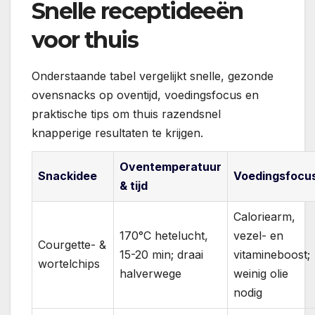
Snelle receptideeën
voor thuis
Onderstaande tabel vergelijkt snelle, gezonde
ovensnacks op oventijd, voedingsfocus en
praktische tips om thuis razendsnel
knapperige resultaten te krijgen.
Oventemperatuur
Snackidee
Voedingsfocu
& tijd
Caloriearm,
170°C hetelucht,
vezel- en
Courgette- &
15-20 min; draai
vitamineboost;
wortelchips
halverwege
weinig olie
nodig