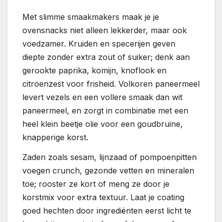
Met slimme smaakmakers maak je je
ovensnacks niet alleen lekkerder, maar ook
voedzamer. Kruiden en specerijen geven
diepte zonder extra zout of suiker; denk aan
gerookte paprika, komijn, knoflook en
citroenzest voor frisheid. Volkoren paneermeel
levert vezels en een vollere smaak dan wit
paneermeel, en zorgt in combinatie met een
heel klein beetje olie voor een goudbruine,
knapperige korst.
Zaden zoals sesam, lijnzaad of pompoenpitten
voegen crunch, gezonde vetten en mineralen
toe; rooster ze kort of meng ze door je
korstmix voor extra textuur. Laat je coating
goed hechten door ingrediënten eerst licht te