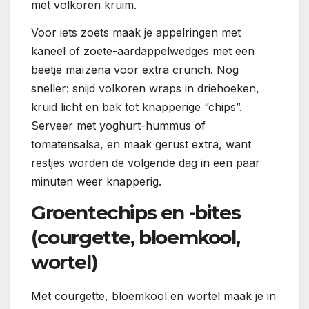
met volkoren kruim.
Voor iets zoets maak je appelringen met
kaneel of zoete-aardappelwedges met een
beetje maïzena voor extra crunch. Nog
sneller: snijd volkoren wraps in driehoeken,
kruid licht en bak tot knapperige “chips”.
Serveer met yoghurt-hummus of
tomatensalsa, en maak gerust extra, want
restjes worden de volgende dag in een paar
minuten weer knapperig.
Groentechips en -bites
(courgette, bloemkool,
wortel)
Met courgette, bloemkool en wortel maak je in