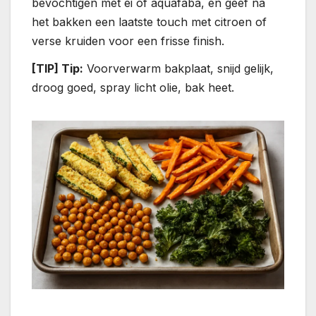
bevochtigen met ei of aquafaba, en geef na
het bakken een laatste touch met citroen of
verse kruiden voor een frisse finish.
[TIP] Tip:
Voorverwarm bakplaat, snijd gelijk,
droog goed, spray licht olie, bak heet.