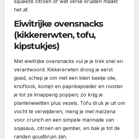
squeeze citroen of wat verse kruiden maakt
het af.
Eiwitrijke ovensnacks
(kikkererwten, tofu,
kipstukjes)
Met eiwitrijke ovensnacks vul je je trek snel en
verantwoord. Kikkererwten droog je eerst
goed, schep je om met een klein beetje olie,
knoflook, komijn en paprikapoeder en rooster
je tot ze knapperig poppen; zo krijg je
planteneiwitten plus vezels. Tofu druk je uit om
vocht te verwijderen, meng je met maïzena
voor crunch en een simpele marinade van
sojasaus, citroen en gember, en bak je tot de
randen goudbruin zijn.