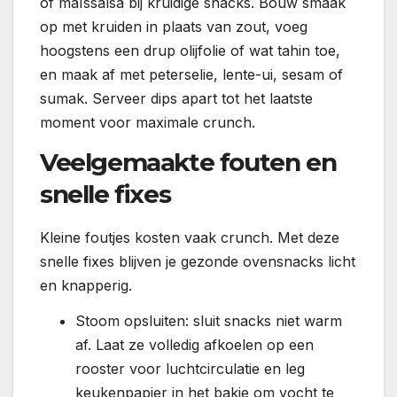
of maïssalsa bij kruidige snacks. Bouw smaak
op met kruiden in plaats van zout, voeg
hoogstens een drup olijfolie of wat tahin toe,
en maak af met peterselie, lente-ui, sesam of
sumak. Serveer dips apart tot het laatste
moment voor maximale crunch.
Veelgemaakte fouten en
snelle fixes
Kleine foutjes kosten vaak crunch. Met deze
snelle fixes blijven je gezonde ovensnacks licht
en knapperig.
Stoom opsluiten: sluit snacks niet warm
af. Laat ze volledig afkoelen op een
rooster voor luchtcirculatie en leg
keukenpapier in het bakje om vocht te