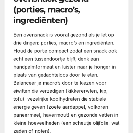
(porties, macro’s,
ingrediënten)
Een ovensnack is vooral gezond als je let op
drie dingen: porties, macro’s en ingrediënten.
Houd de portie compact zodat een snack ook
echt een tussendoortje blijft; denk aan
handpalmformaat en luister naar je honger in
plaats van gedachteloos door te eten.
Balanceer je macro’s door te kiezen voor
eiwitten die verzadigen (kikkererwten, kip,
tofu), vezelrijke koolhydraten die stabiele
energie geven (zoete aardappel, volkoren
paneermeel, havermout) en gezonde vetten in
kleine hoeveelheden (een scheutje olijfolie, wat
zaden of noten).