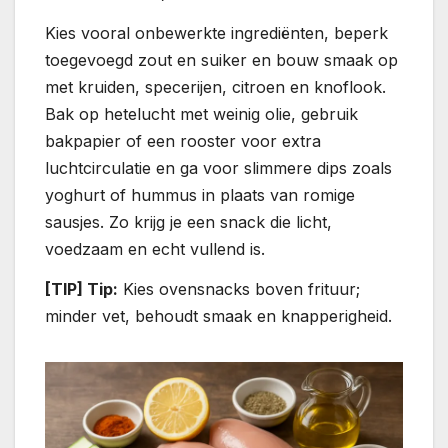
Kies vooral onbewerkte ingrediënten, beperk
toegevoegd zout en suiker en bouw smaak op
met kruiden, specerijen, citroen en knoflook.
Bak op hetelucht met weinig olie, gebruik
bakpapier of een rooster voor extra
luchtcirculatie en ga voor slimmere dips zoals
yoghurt of hummus in plaats van romige
sausjes. Zo krijg je een snack die licht,
voedzaam en echt vullend is.
[TIP] Tip:
Kies ovensnacks boven frituur;
minder vet, behoudt smaak en knapperigheid.