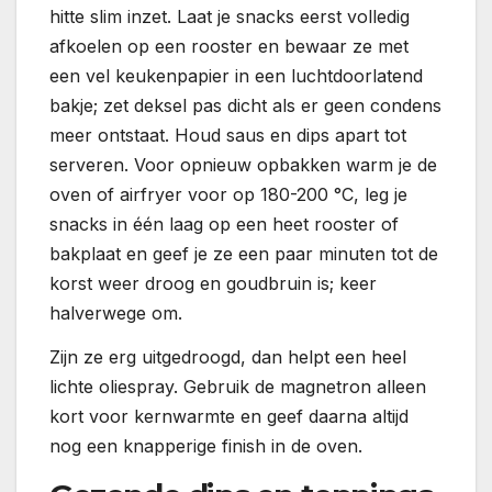
hitte slim inzet. Laat je snacks eerst volledig
afkoelen op een rooster en bewaar ze met
een vel keukenpapier in een luchtdoorlatend
bakje; zet deksel pas dicht als er geen condens
meer ontstaat. Houd saus en dips apart tot
serveren. Voor opnieuw opbakken warm je de
oven of airfryer voor op 180-200 °C, leg je
snacks in één laag op een heet rooster of
bakplaat en geef je ze een paar minuten tot de
korst weer droog en goudbruin is; keer
halverwege om.
Zijn ze erg uitgedroogd, dan helpt een heel
lichte oliespray. Gebruik de magnetron alleen
kort voor kernwarmte en geef daarna altijd
nog een knapperige finish in de oven.