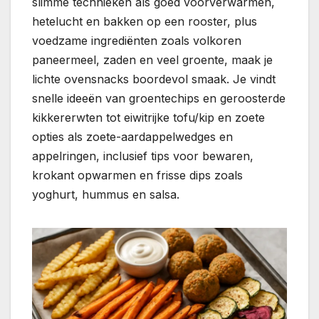
slimme technieken als goed voorverwarmen,
hetelucht en bakken op een rooster, plus
voedzame ingrediënten zoals volkoren
paneermeel, zaden en veel groente, maak je
lichte ovensnacks boordevol smaak. Je vindt
snelle ideeën van groentechips en geroosterde
kikkererwten tot eiwitrijke tofu/kip en zoete
opties als zoete-aardappelwedges en
appelringen, inclusief tips voor bewaren,
krokant opwarmen en frisse dips zoals
yoghurt, hummus en salsa.