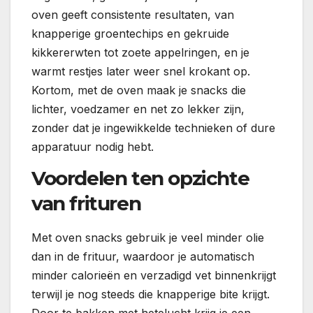
oven geeft consistente resultaten, van
knapperige groentechips en gekruide
kikkererwten tot zoete appelringen, en je
warmt restjes later weer snel krokant op.
Kortom, met de oven maak je snacks die
lichter, voedzamer en net zo lekker zijn,
zonder dat je ingewikkelde technieken of dure
apparatuur nodig hebt.
Voordelen ten opzichte
van frituren
Met oven snacks gebruik je veel minder olie
dan in de frituur, waardoor je automatisch
minder calorieën en verzadigd vet binnenkrijgt
terwijl je nog steeds die knapperige bite krijgt.
Door te bakken met hetelucht krijg je een