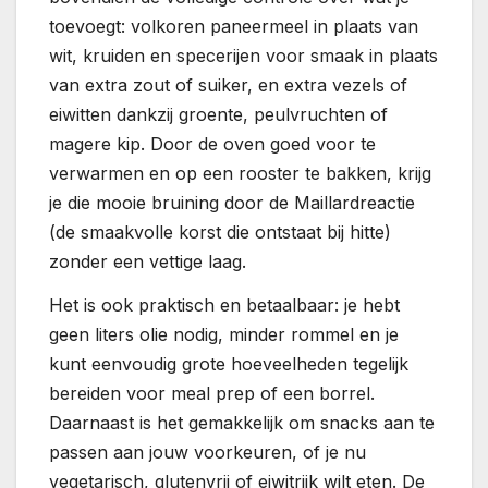
toevoegt: volkoren paneermeel in plaats van
wit, kruiden en specerijen voor smaak in plaats
van extra zout of suiker, en extra vezels of
eiwitten dankzij groente, peulvruchten of
magere kip. Door de oven goed voor te
verwarmen en op een rooster te bakken, krijg
je die mooie bruining door de Maillardreactie
(de smaakvolle korst die ontstaat bij hitte)
zonder een vettige laag.
Het is ook praktisch en betaalbaar: je hebt
geen liters olie nodig, minder rommel en je
kunt eenvoudig grote hoeveelheden tegelijk
bereiden voor meal prep of een borrel.
Daarnaast is het gemakkelijk om snacks aan te
passen aan jouw voorkeuren, of je nu
vegetarisch, glutenvrij of eiwitrijk wilt eten. De