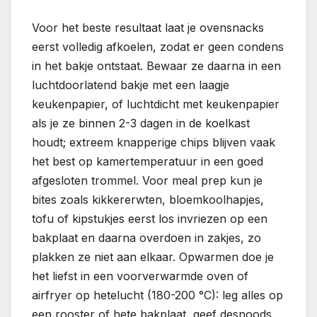
Voor het beste resultaat laat je ovensnacks
eerst volledig afkoelen, zodat er geen condens
in het bakje ontstaat. Bewaar ze daarna in een
luchtdoorlatend bakje met een laagje
keukenpapier, of luchtdicht met keukenpapier
als je ze binnen 2-3 dagen in de koelkast
houdt; extreem knapperige chips blijven vaak
het best op kamertemperatuur in een goed
afgesloten trommel. Voor meal prep kun je
bites zoals kikkererwten, bloemkoolhapjes,
tofu of kipstukjes eerst los invriezen op een
bakplaat en daarna overdoen in zakjes, zo
plakken ze niet aan elkaar. Opwarmen doe je
het liefst in een voorverwarmde oven of
airfryer op hetelucht (180-200 °C): leg alles op
een rooster of hete bakplaat, geef desnoods