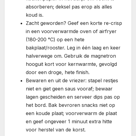
absorberen; deksel pas erop als alles
koud is.
Zacht geworden? Geef een korte re-crisp
in een voorverwarmde oven of airfryer
(180-200 °C) op een hete
bakplaat/rooster. Leg in één laag en keer
halverwege om. Gebruik de magnetron
hooguit kort voor kernwarmte, gevolgd
door een droge, hete finish.
Bewaren en uit de vriezer: stapel restjes
niet en giet geen saus vooraf; bewaar
lagen gescheiden en serveer dips pas op
het bord. Bak bevroren snacks niet op
een koude plaat; voorverwarm de plaat
en geef ongeveer 1 minuut extra hitte
voor herstel van de korst.