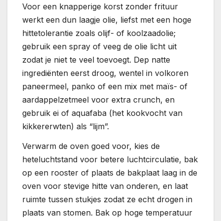
Voor een knapperige korst zonder frituur
werkt een dun laagje olie, liefst met een hoge
hittetolerantie zoals olijf- of koolzaadolie;
gebruik een spray of veeg de olie licht uit
zodat je niet te veel toevoegt. Dep natte
ingrediënten eerst droog, wentel in volkoren
paneermeel, panko of een mix met maïs- of
aardappelzetmeel voor extra crunch, en
gebruik ei of aquafaba (het kookvocht van
kikkererwten) als “lijm”.
Verwarm de oven goed voor, kies de
heteluchtstand voor betere luchtcirculatie, bak
op een rooster of plaats de bakplaat laag in de
oven voor stevige hitte van onderen, en laat
ruimte tussen stukjes zodat ze echt drogen in
plaats van stomen. Bak op hoge temperatuur