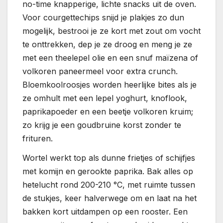
no-time knapperige, lichte snacks uit de oven.
Voor courgettechips snijd je plakjes zo dun
mogelijk, bestrooi je ze kort met zout om vocht
te onttrekken, dep je ze droog en meng je ze
met een theelepel olie en een snuf maïzena of
volkoren paneermeel voor extra crunch.
Bloemkoolroosjes worden heerlijke bites als je
ze omhult met een lepel yoghurt, knoflook,
paprikapoeder en een beetje volkoren kruim;
zo krijg je een goudbruine korst zonder te
frituren.
Wortel werkt top als dunne frietjes of schijfjes
met komijn en gerookte paprika. Bak alles op
hetelucht rond 200-210 °C, met ruimte tussen
de stukjes, keer halverwege om en laat na het
bakken kort uitdampen op een rooster. Een