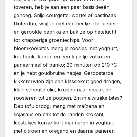
toveren, heb je aan een paar basisideeën
genoeg. Snijd courgette, wortel of pastinaak
flinterdun, wrijf in met een beetje olie, peper
en gerookte paprika en bak ze op hetelucht
tot knapperige groentechips. Voor
bloemkoolbites meng je roosjes met yoghurt,
knoflook, komijn en een lepeltje volkoren
paneermeel of panko; 20 minuten op 210 °C
en je hebt goudbruine hapjes. Geroosterde
kikkererwten zijn een klassieker: goed drogen,
klein scheutje olie, kruiden naar smaak en
roosteren tot ze poppen. Zin in eiwitrijke bites?
Dep tofu droog, meng met maïzena en
sojasaus en bak tot de randen krokant;
kipstukjes kun je kort marineren in yoghurt
met citroen en oregano en daarna paneren