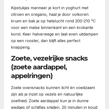
Kipstukjes marineer je kort in yoghurt met
citroen en oregano, haal je door volkoren
kruim en bak je op hetelucht rond 200-210 °C
voor een malse binnenkant en een krokante
korst. Keer halverwege en laat even uitdampen
op een rooster, dan blijft alles perfect
knapperig.
Zoete, vezelrijke snacks
(zoete aardappel,
appelringen)
Zoete ovensnacks kunnen licht én voedzaam
zijn als je inzet op vezels en natuurlijke
zoetheid. Zoete aardappel kun je in dunne
wedges of schijfjes snijden, 20 minuten in koud