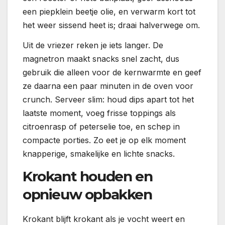
een piepklein beetje olie, en verwarm kort tot
het weer sissend heet is; draai halverwege om.
Uit de vriezer reken je iets langer. De
magnetron maakt snacks snel zacht, dus
gebruik die alleen voor de kernwarmte en geef
ze daarna een paar minuten in de oven voor
crunch. Serveer slim: houd dips apart tot het
laatste moment, voeg frisse toppings als
citroenrasp of peterselie toe, en schep in
compacte porties. Zo eet je op elk moment
knapperige, smakelijke en lichte snacks.
Krokant houden en
opnieuw opbakken
Krokant blijft krokant als je vocht weert en