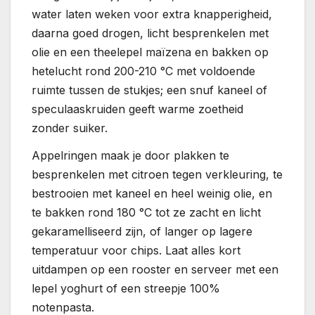
water laten weken voor extra knapperigheid,
daarna goed drogen, licht besprenkelen met
olie en een theelepel maïzena en bakken op
hetelucht rond 200-210 °C met voldoende
ruimte tussen de stukjes; een snuf kaneel of
speculaaskruiden geeft warme zoetheid
zonder suiker.
Appelringen maak je door plakken te
besprenkelen met citroen tegen verkleuring, te
bestrooien met kaneel en heel weinig olie, en
te bakken rond 180 °C tot ze zacht en licht
gekaramelliseerd zijn, of langer op lagere
temperatuur voor chips. Laat alles kort
uitdampen op een rooster en serveer met een
lepel yoghurt of een streepje 100%
notenpasta.