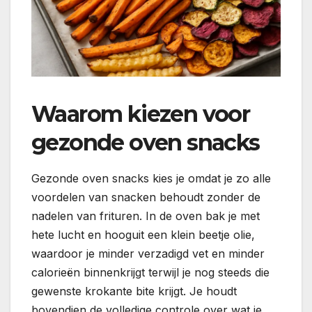
Waarom kiezen voor
gezonde oven snacks
Gezonde oven snacks kies je omdat je zo alle
voordelen van snacken behoudt zonder de
nadelen van frituren. In de oven bak je met
hete lucht en hooguit een klein beetje olie,
waardoor je minder verzadigd vet en minder
calorieën binnenkrijgt terwijl je nog steeds die
gewenste krokante bite krijgt. Je houdt
bovendien de volledige controle over wat je