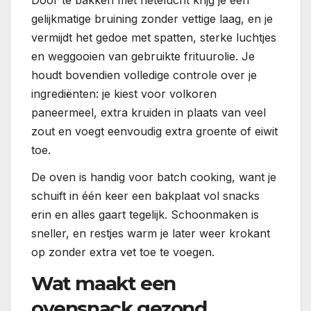
gelijkmatige bruining zonder vettige laag, en je
vermijdt het gedoe met spatten, sterke luchtjes
en weggooien van gebruikte frituurolie. Je
houdt bovendien volledige controle over je
ingrediënten: je kiest voor volkoren
paneermeel, extra kruiden in plaats van veel
zout en voegt eenvoudig extra groente of eiwit
toe.
De oven is handig voor batch cooking, want je
schuift in één keer een bakplaat vol snacks
erin en alles gaart tegelijk. Schoonmaken is
sneller, en restjes warm je later weer krokant
op zonder extra vet toe te voegen.
Wat maakt een
ovensnack gezond