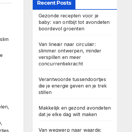
Recent Posts
Gezonde recepten voor je
baby: van ontbijt tot avondeten
boordevol groenten
slim
Van lineair naar circulair:
slimmer ontwerpen, minder
te
verspillen en meer
concurrentiekracht
Verantwoorde tussendoortjes
die je energie geven en je trek
stillen
elen,
Makkelijk en gezond avondeten
dat je elke dag wilt maken
p,
Van wegwerp naar waarde:
ties