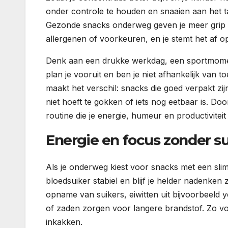
onder controle te houden en snaaien aan het tan
Gezonde snacks onderweg geven je meer grip op
allergenen of voorkeuren, en je stemt het af op
Denk aan een drukke werkdag, een sportmome
plan je vooruit en ben je niet afhankelijk van to
maakt het verschil: snacks die goed verpakt zijn
niet hoeft te gokken of iets nog eetbaar is. 
routine die je energie, humeur en productiviteit
Energie en focus zonder s
Als je onderweg kiest voor snacks met een slim
bloedsuiker stabiel en blijf je helder nadenken
opname van suikers, eiwitten uit bijvoorbeeld 
of zaden zorgen voor langere brandstof. Zo voo
inkakken.