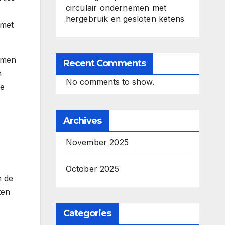
circulair ondernemen met
hergebruik en gesloten ketens
 met
emen
Recent Comments
h
No comments to show.
je
Archives
November 2025
October 2025
n de
ten
Categories