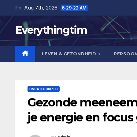
Skip
Fri. Aug 7th, 2026
6:29:22 AM
to
content
Everythingtim
LEVEN & GEZONDHEID
PERSOON
UNCATEGORIZED
Gezonde meeneems
je energie en focus