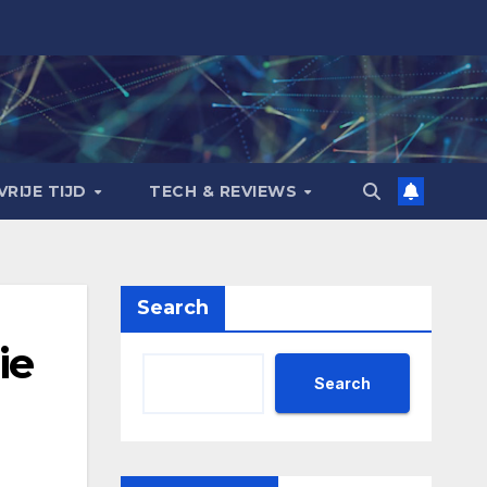
VRIJE TIJD
TECH & REVIEWS
Search
ie
Search