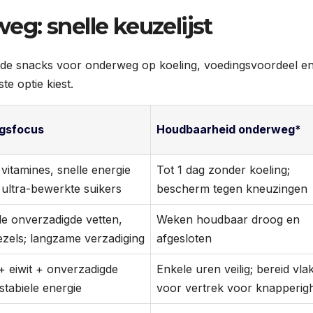
g: snelle keuzelijst
zonde snacks voor onderweg op koeling, voedingsvoordeel e
e optie kiest.
gsfocus
Houdbaarheid onderweg*
 vitamines, snelle energie
Tot 1 dag zonder koeling;
ultra-bewerkte suikers
bescherm tegen kneuzingen
e onverzadigde vetten,
Weken houdbaar droog en
vezels; langzame verzadiging
afgesloten
+ eiwit + onverzadigde
Enkele uren veilig; bereid vla
 stabiele energie
voor vertrek voor knapperig