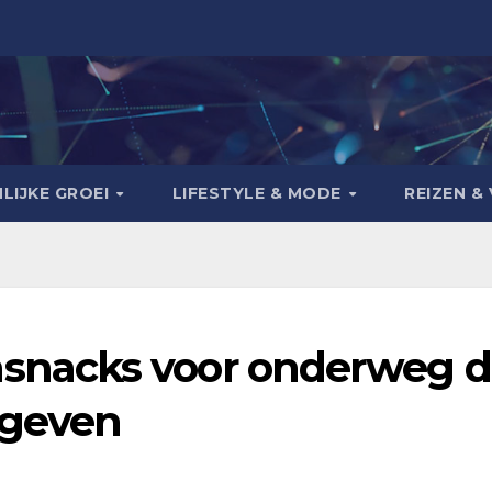
LIJKE GROEI
LIFESTYLE & MODE
REIZEN & 
nacks voor onderweg d
 geven