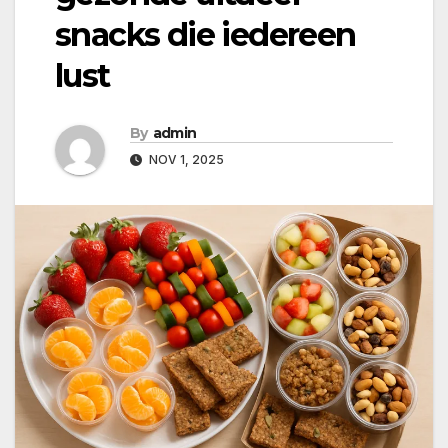
snacks die iedereen
lust
By
admin
NOV 1, 2025