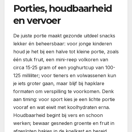
Porties, houdbaarheid
en vervoer
De juiste portie maakt gezonde uitdeel snacks
lekker én beheersbaar: voor jonge kinderen
houd je het bij een halve tot kleine portie, zoals
één stuk fruit, een mini-reep volkoren van
circa 15-25 gram of een yoghurtcup van 100-
125 milliliter; voor tieners en volwassenen kun
je iets groter gaan, maar blijf bij hapklare
formaten om verspilling te voorkomen. Denk
aan timing: voor sport kies je een lichte portie
vooraf en wat eiwit met koolhydraten erna.
Houdbaarheid begint bij vers en schoon
werken; bewaar gesneden groente en fruit in
afgesloten bakjes in de koelkast en bereid