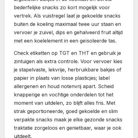
bederfelijke snacks zo kort mogelijk voor
vertrek. Als vuistregel laat je gekoelde snacks
buiten de koeling maximaal twee uur staan en
vervoer je zuivel, dips en gehalveerd fruit altijd
met een koelelement in een geïsoleerde tas.
Check etiketten op TGT en THT en gebruik je
zintuigen als extra controle. Voor vervoer kies
je stapelvaste, lekvrije, herbruikbare bakjes of
papier in plaats van losse plasticjes; label
allergenen en houd notenvrij apart. Scheid
knapperige en vochtige onderdelen tot het
moment van uitdelen, zo blijft alles fris. Met
strak geportioneerde, goed gekoelde en slim
verpakte snacks maak je elke gezonde snacks
traktatie zorgeloos en genietbaar, waar je ook
uitdeelt.