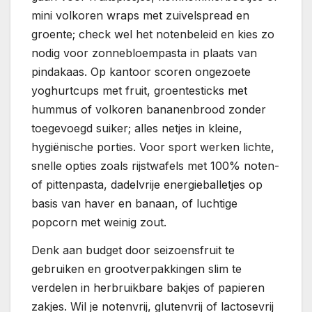
mini volkoren wraps met zuivelspread en
groente; check wel het notenbeleid en kies zo
nodig voor zonnebloempasta in plaats van
pindakaas. Op kantoor scoren ongezoete
yoghurtcups met fruit, groentesticks met
hummus of volkoren bananenbrood zonder
toegevoegd suiker; alles netjes in kleine,
hygiënische porties. Voor sport werken lichte,
snelle opties zoals rijstwafels met 100% noten-
of pittenpasta, dadelvrije energieballetjes op
basis van haver en banaan, of luchtige
popcorn met weinig zout.
Denk aan budget door seizoensfruit te
gebruiken en grootverpakkingen slim te
verdelen in herbruikbare bakjes of papieren
zakjes. Wil je notenvrij, glutenvrij of lactosevrij