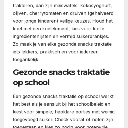
trakteren, dan zijn maiswafels, kokosyoghurt,
olijven, cherrytomaten en druiven (gehalveerd
voor jonge kinderen) veilige keuzes. Houd het
koel met een koelelement, kies voor korte
ingrediëntenlijsten en vermijd suikerdrankjes.
Zo maak je van elke gezonde snacks traktatie
iets lekkers, praktisch en voor iedereen
toegankelijk.
Gezonde snacks traktatie
op school
Een gezonde snacks traktatie op school werkt
het best als je aansluit bij het schoolbeleid en
kiest voor simpele, hapklare porties met weinig
toegevoegd suiker. Check vooraf of noten zijn
toegestaan en kies zo nodig voor notenvrije