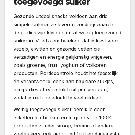
toegevoegd suiker
Gezonde uitdeel snacks voldoen aan drie
simpele criteria: ze leveren voedingswaarde,
de porties zijn klein en er zit weinig toegevoegd
suiker in. Voedzaam betekent dat je kiest voor
vezels, eiwitten en gezonde vetten die
verzadigen en energie gelijkmatig vrijgeven,
zoals groente, fruit, yoghurt of volkoren
producten. Portiecontrole houdt het feestelijk
én verantwoord: denk aan hapklare stukjes,
miniporties of één stuk fruit per persoon,
zodat je niet onbedoeld te veel uitdeelt.
Weinig toegevoegd suiker bereik je door
etiketten te checken en te gaan voor 100%
producten zonder siroop, honing of andere
zoetmakers; ook gedroogd fruit en dadelpasta