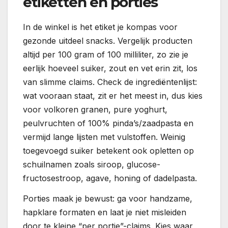
etiketten en porties
In de winkel is het etiket je kompas voor
gezonde uitdeel snacks. Vergelijk producten
altijd per 100 gram of 100 milliliter, zo zie je
eerlijk hoeveel suiker, zout en vet erin zit, los
van slimme claims. Check de ingrediëntenlijst:
wat vooraan staat, zit er het meest in, dus kies
voor volkoren granen, pure yoghurt,
peulvruchten of 100% pinda’s/zaadpasta en
vermijd lange lijsten met vulstoffen. Weinig
toegevoegd suiker betekent ook opletten op
schuilnamen zoals siroop, glucose-
fructosestroop, agave, honing of dadelpasta.
Porties maak je bewust: ga voor handzame,
hapklare formaten en laat je niet misleiden
door te kleine “per portie”-claims. Kies waar