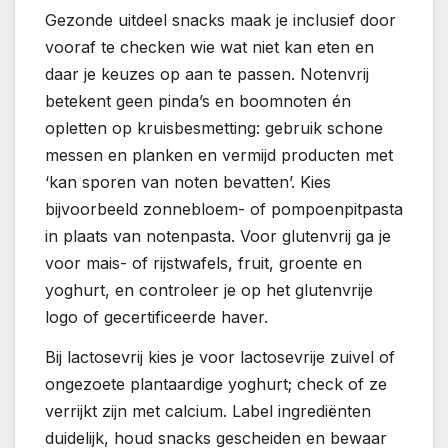
Gezonde uitdeel snacks maak je inclusief door
vooraf te checken wie wat niet kan eten en
daar je keuzes op aan te passen. Notenvrij
betekent geen pinda’s en boomnoten én
opletten op kruisbesmetting: gebruik schone
messen en planken en vermijd producten met
‘kan sporen van noten bevatten’. Kies
bijvoorbeeld zonnebloem- of pompoenpitpasta
in plaats van notenpasta. Voor glutenvrij ga je
voor mais- of rijstwafels, fruit, groente en
yoghurt, en controleer je op het glutenvrije
logo of gecertificeerde haver.
Bij lactosevrij kies je voor lactosevrije zuivel of
ongezoete plantaardige yoghurt; check of ze
verrijkt zijn met calcium. Label ingrediënten
duidelijk, houd snacks gescheiden en bewaar