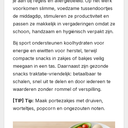
je aan bij regels en allergiebeleid. Op het werk
voorkomen slimme, voedzame tussendoortjes
de middagdip, stimuleren ze productiviteit en
passen ze makkelijk in vergaderingen omdat ze
schoon, handzaam en hygiënisch verpakt zijn.
Bij sport ondersteunen koolhydraten voor
energie en eiwitten voor herstel, terwijl
compacte snacks in zakjes of bakjes veilig
meegaan in een tas. Daarnaast zijn gezonde
snacks traktatie-vriendelijk: betaalbaar te
schalen, snel uit te delen en door iedereen te
waarderen zonder rommel of verspilling.
[TIP] Tip:
Maak portiezakjes met druiven,
worteltjes, popcorn en ongezouten noten.