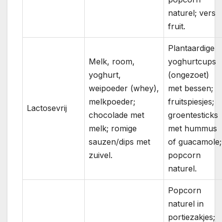
naturel; vers
fruit.
Plantaardige
Melk, room,
yoghurtcups
yoghurt,
(ongezoet)
weipoeder (whey),
met bessen;
melkpoeder;
fruitspiesjes;
Lactosevrij
chocolade met
groentesticks
melk; romige
met hummus
sauzen/dips met
of guacamole;
zuivel.
popcorn
naturel.
Popcorn
naturel in
portiezakjes;