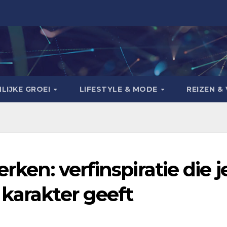
LIJKE GROEI
LIFESTYLE & MODE
REIZEN & 
rken: verfinspiratie die j
karakter geeft