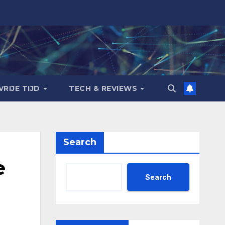
VRIJE TIJD
TECH & REVIEWS
Search
e
Search