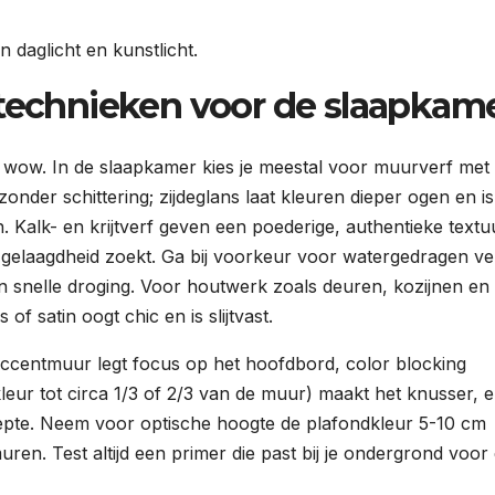
n daglicht en kunstlicht.
rtechnieken voor de slaapkam
en wow. In de slaapkamer kies je meestal voor muurverf met
onder schittering; zijdeglans laat kleuren dieper ogen en is
n. Kalk- en krijtverf geven een poederige, authentieke textu
 gelaagdheid zoekt. Ga bij voorkeur voor watergedragen ve
 snelle droging. Voor houtwerk zoals deuren, kozijnen en
 of satin oogt chic en is slijtvast.
n accentmuur legt focus op het hoofdbord, color blocking
kleur tot circa 1/3 of 2/3 van de muur) maakt het knusser, 
epte. Neem voor optische hoogte de plafondkleur 5-10 cm
uren. Test altijd een primer die past bij je ondergrond voor