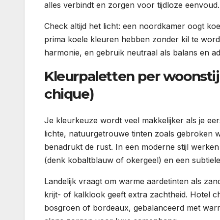
alles verbindt en zorgen voor tijdloze eenvoud.
Check altijd het licht: een noordkamer oogt k
prima koele kleuren hebben zonder kil te wo
harmonie, en gebruik neutraal als balans en a
Kleurpaletten per woonstijl
chique)
Je kleurkeuze wordt veel makkelijker als je eer
lichte, natuurgetrouwe tinten zoals gebroken wit
benadrukt de rust. In een moderne stijl werken 
(denk kobaltblauw of okergeel) en een subtiele 
Landelijk vraagt om warme aardetinten als zand,
krijt- of kalklook geeft extra zachtheid. Hotel
bosgroen of bordeaux, gebalanceerd met warm