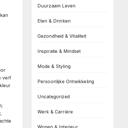
Duurzaam Leven
 kan
Eten & Drinken
Gezondheid & Vitaliteit
Inspiratie & Mindset
Mode & Styling
oor
e verf
Persoonlijke Ontwikkeling
kleur
Uncategorized
n;
Werk & Carrière
,
achte
Wonen & Interieur