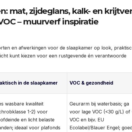
 mat, zijdeglans, kalk- en krijtver
OC – muurverf inspiratie
oorten en afwerkingen voor de slaapkamer op look, praktis
richt kunt kiezen voor een rustgevende én verantwoorde
aktisch in de slaapkamer
VOC & gezondheid
es wasbare kwaliteit
Geurarm bij waterbasis; ga
chrobklasse 1-2) voor
voor lage VOC (<30 g/L) of
ofdeinde en licht belaste
VOC en bijv. EU
nden; ideaal voor plafonds
Ecolabel/Blauer Engel; goe