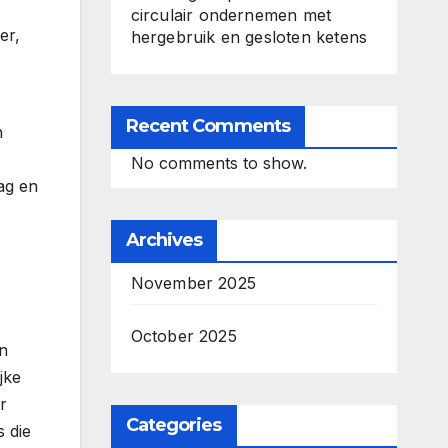
circulair ondernemen met
er,
hergebruik en gesloten ketens
Recent Comments
n
No comments to show.
ag en
Archives
November 2025
October 2025
en
jke
r
Categories
s die