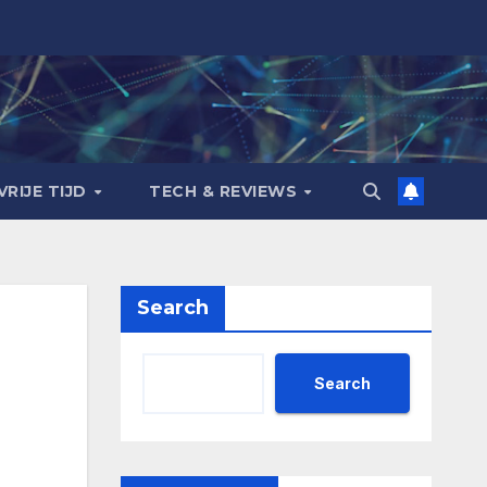
VRIJE TIJD
TECH & REVIEWS
Search
Search