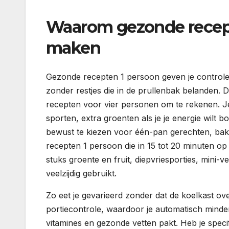
Waarom gezonde recepte
maken
Gezonde recepten 1 persoon geven je controle: je
zonder restjes die in de prullenbak belanden. D
recepten voor vier personen om te rekenen. Je 
sporten, extra groenten als je je energie wilt 
bewust te kiezen voor één-pan gerechten, bakp
recepten 1 persoon die in 15 tot 20 minuten op 
stuks groente en fruit, diepvriesporties, mini-
veelzijdig gebruikt.
Zo eet je gevarieerd zonder dat de koelkast ove
portiecontrole, waardoor je automatisch minder
vitamines en gezonde vetten pakt. Heb je speci