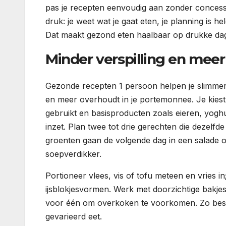
pas je recepten eenvoudig aan zonder concess
druk: je weet wat je gaat eten, je planning is h
Dat maakt gezond eten haalbaar op drukke da
Minder verspilling en mee
Gezonde recepten 1 persoon helpen je slimmer
en meer overhoudt in je portemonnee. Je kiest l
gebruikt en basisproducten zoals eieren, yogh
inzet. Plan twee tot drie gerechten die dezelfde
groenten gaan de volgende dag in een salade 
soepverdikker.
Portioneer vlees, vis of tofu meteen en vries 
ijsblokjesvormen. Werk met doorzichtige bakjes 
voor één om overkoken te voorkomen. Zo bespa
gevarieerd eet.