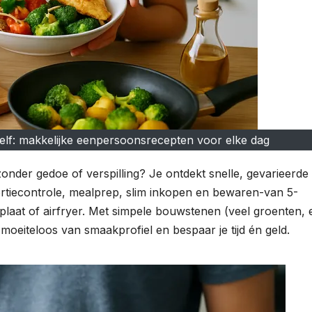
elf: makkelijke eenpersoonsrecepten voor elke dag
onder gedoe of verspilling? Je ontdekt snelle, gevarieerde
rtiecontrole, mealprep, slim inkopen en bewaren-van 5-
kplaat of airfryer. Met simpele bouwstenen (veel groenten, 
 moeiteloos van smaakprofiel en bespaar je tijd én geld.