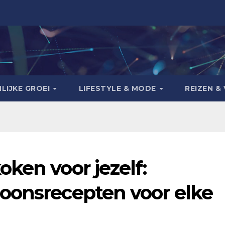
LIJKE GROEI
LIFESTYLE & MODE
REIZEN & 
ken voor jezelf:
oonsrecepten voor elke