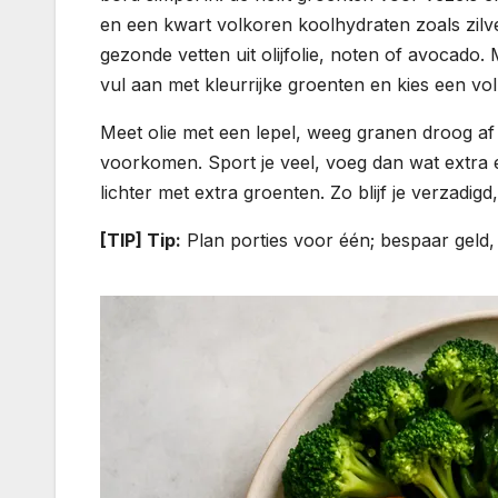
en een kwart volkoren koolhydraten zoals zilver
gezonde vetten uit olijfolie, noten of avocado
vul aan met kleurrijke groenten en kies een vo
Meet olie met een lepel, weeg granen droog a
voorkomen. Sport je veel, voeg dan wat extra e
lichter met extra groenten. Zo blijf je verzadigd
[TIP] Tip:
Plan porties voor één; bespaar geld,