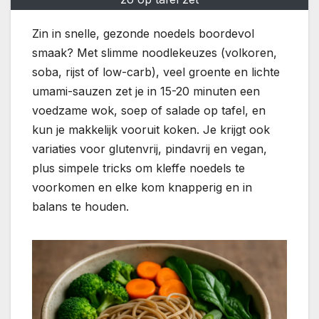
Zin in snelle, gezonde noedels boordevol
smaak? Met slimme noodlekeuzes (volkoren,
soba, rijst of low-carb), veel groente en lichte
umami-sauzen zet je in 15-20 minuten een
voedzame wok, soep of salade op tafel, en
kun je makkelijk vooruit koken. Je krijgt ook
variaties voor glutenvrij, pindavrij en vegan,
plus simpele tricks om kleffe noedels te
voorkomen en elke kom knapperig en in
balans te houden.