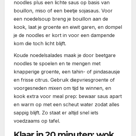
noodles plus een lichte saus op basis van
bouillon, miso of een beetje sojasaus. Voor
een noedelsoup breng je bouillon aan de
kook, laat je groente en eiwit garen, en dompel
je de noodles er kort in voor een dampende
kom die toch licht blijft.
Koude noedelsalades maak je door beetgare
noodles te spoelen en te mengen met
knapperige groente, een tahin- of pindasausje
en frisse citrus. Gebruik diepvriesgroente of
voorgesneden mixen om tijd te winnen, en
kook extra voor meal prep: bewaar saus apart
en warm op met een scheut water zodat alles
sappig blijft. Zo staat er altijd snel iets
voedzaams op tafel.
Klaar in 20 minuten: wok,