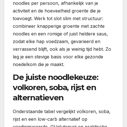
noodles per persoon, afhankelijk van je
activiteit en de hoeveelheid groente die je
toevoegt. Werk tot slot slim met structuur:
combineer knapperige groente met zachte
noodles en een romige of juist heldere saus,
zodat elke hap voedzaam, gevarieerd en
verrassend blijft, ook als je weinig tijd hebt. Zo
leg je een stevige basis voor elke gezonde
noedelkom die je maakt.
De juiste noodlekeuze:
volkoren, soba, rijst en
alternatieven
Onderstaande tabel vergelijkt volkoren, soba,
rijst en een low-carb alternatief op
voedingswaarde, GI/glutenvrij en praktische