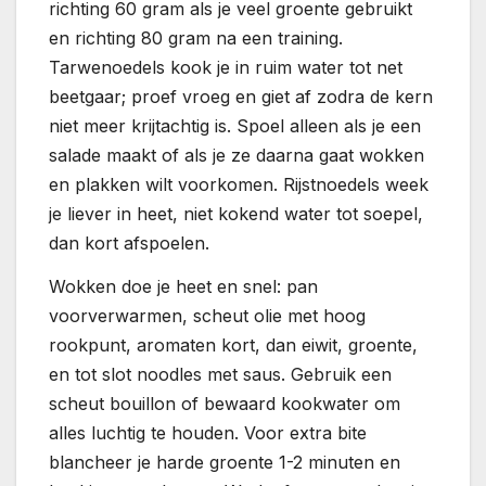
richting 60 gram als je veel groente gebruikt
en richting 80 gram na een training.
Tarwenoedels kook je in ruim water tot net
beetgaar; proef vroeg en giet af zodra de kern
niet meer krijtachtig is. Spoel alleen als je een
salade maakt of als je ze daarna gaat wokken
en plakken wilt voorkomen. Rijstnoedels week
je liever in heet, niet kokend water tot soepel,
dan kort afspoelen.
Wokken doe je heet en snel: pan
voorverwarmen, scheut olie met hoog
rookpunt, aromaten kort, dan eiwit, groente,
en tot slot noodles met saus. Gebruik een
scheut bouillon of bewaard kookwater om
alles luchtig te houden. Voor extra bite
blancheer je harde groente 1-2 minuten en