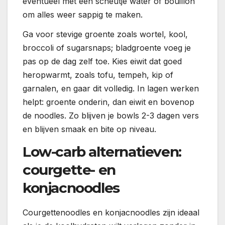
eventueel met een scheutje water of bouillon
om alles weer sappig te maken.
Ga voor stevige groente zoals wortel, kool,
broccoli of sugarsnaps; bladgroente voeg je
pas op de dag zelf toe. Kies eiwit dat goed
heropwarmt, zoals tofu, tempeh, kip of
garnalen, en gaar dit volledig. In lagen werken
helpt: groente onderin, dan eiwit en bovenop
de noodles. Zo blijven je bowls 2-3 dagen vers
en blijven smaak en bite op niveau.
Low-carb alternatieven:
courgette- en
konjacnoodles
Courgettenoodles en konjacnoodles zijn ideaal