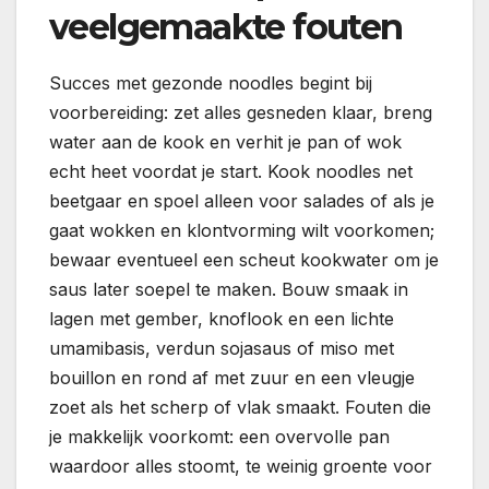
veelgemaakte fouten
Succes met gezonde noodles begint bij
voorbereiding: zet alles gesneden klaar, breng
water aan de kook en verhit je pan of wok
echt heet voordat je start. Kook noodles net
beetgaar en spoel alleen voor salades of als je
gaat wokken en klontvorming wilt voorkomen;
bewaar eventueel een scheut kookwater om je
saus later soepel te maken. Bouw smaak in
lagen met gember, knoflook en een lichte
umamibasis, verdun sojasaus of miso met
bouillon en rond af met zuur en een vleugje
zoet als het scherp of vlak smaakt. Fouten die
je makkelijk voorkomt: een overvolle pan
waardoor alles stoomt, te weinig groente voor