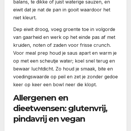
balans, te dikke of juist waterige sauzen, en
eiwit dat je nat de pan in gooit waardoor het
niet kleurt.
Dep eiwit droog, voeg groente toe in volgorde
van gaarheid en werk op het einde pas af met
kruiden, noten of zaden voor frisse crunch.
Voor meal prep houd je saus apart en warm je
op met een scheutje water; koel snel terug en
bewaar luchtdicht. Zo houd je smaak, bite en
voedingswaarde op peil en zet je zonder gedoe
keer op keer een bowl neer die klopt.
Allergenen en
dieetwensen: glutenvrij,
pindavrij en vegan