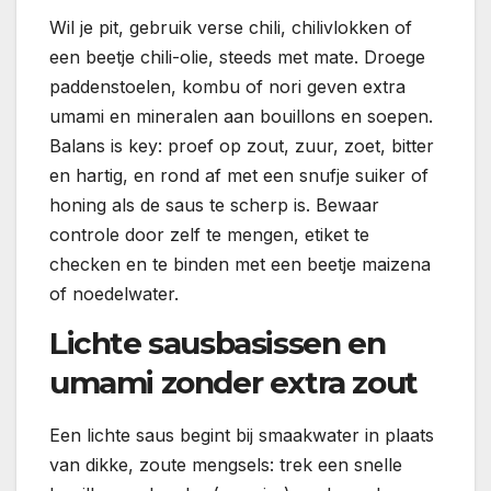
Wil je pit, gebruik verse chili, chilivlokken of
een beetje chili-olie, steeds met mate. Droege
paddenstoelen, kombu of nori geven extra
umami en mineralen aan bouillons en soepen.
Balans is key: proef op zout, zuur, zoet, bitter
en hartig, en rond af met een snufje suiker of
honing als de saus te scherp is. Bewaar
controle door zelf te mengen, etiket te
checken en te binden met een beetje maizena
of noedelwater.
Lichte sausbasissen en
umami zonder extra zout
Een lichte saus begint bij smaakwater in plaats
van dikke, zoute mengsels: trek een snelle