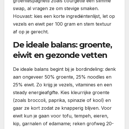
groentespaghetti zoals courgette een slimme
swap, al vragen ze om stevige smaken.
Houvast: kies een korte ingrediëntenlijst, let op
vezels en eiwit per 100 gram en stem textuur
af op je gerecht.
De ideale balans: groente,
eiwit en gezonde vetten
De ideale balans begint bij je bordindeling: denk
aan ongeveer 50% groente, 25% noodles en
25% eiwit. Zo krijg je vezels, vitamines en een
steady energieafgifte. Kies kleurrijke groente
(zoals broccoli, paprika, spinazie of kool) en
gaar ze kort zodat ze knapperig blijven. Voor
eiwit kun je gaan voor tofu, tempeh, eieren,
kip, garnalen of edamame; reken grofweg 20-