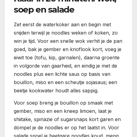
soep en salade
Zet eerst de waterkoker aan en begin met
snijden terwijl je noodles weken of koken, zo
win je tijd. Voor een snelle wok verhit je de pan
goed, bak je gember en knoflook kort, voeg je
eiwit toe (tofu, kip, garnalen), daarna groente
in volgorde van gaarheid, en eindig je met de
noodles plus een lichte saus op basis van
bouillon, miso en een scheutje sojasaus; een
beetje kookwater houdt alles sappig.
Voor soep breng je bouillon op smaak met
gember, miso en een kneep limoen, laat je
shiitake, spinazie of sugarsnaps kort garen en
dompel je de noodles er op het laatst in. Voor
salade spoel je beetgare noodles koud, meng