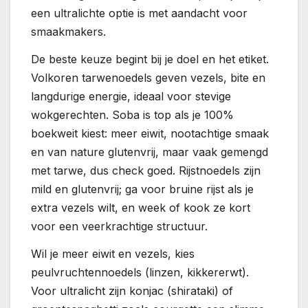
een ultralichte optie is met aandacht voor
smaakmakers.
De beste keuze begint bij je doel en het etiket.
Volkoren tarwenoedels geven vezels, bite en
langdurige energie, ideaal voor stevige
wokgerechten. Soba is top als je 100%
boekweit kiest: meer eiwit, nootachtige smaak
en van nature glutenvrij, maar vaak gemengd
met tarwe, dus check goed. Rijstnoedels zijn
mild en glutenvrij; ga voor bruine rijst als je
extra vezels wilt, en week of kook ze kort
voor een veerkrachtige structuur.
Wil je meer eiwit en vezels, kies
peulvruchtennoedels (linzen, kikkererwt).
Voor ultralicht zijn konjac (shirataki) of