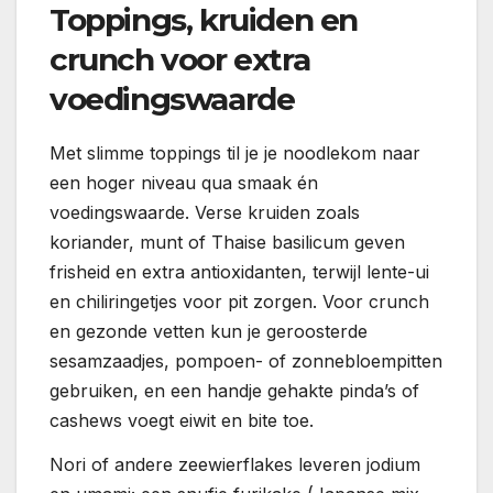
Toppings, kruiden en
crunch voor extra
voedingswaarde
Met slimme toppings til je je noodlekom naar
een hoger niveau qua smaak én
voedingswaarde. Verse kruiden zoals
koriander, munt of Thaise basilicum geven
frisheid en extra antioxidanten, terwijl lente-ui
en chiliringetjes voor pit zorgen. Voor crunch
en gezonde vetten kun je geroosterde
sesamzaadjes, pompoen- of zonnebloempitten
gebruiken, en een handje gehakte pinda’s of
cashews voegt eiwit en bite toe.
Nori of andere zeewierflakes leveren jodium