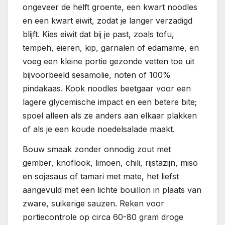
ongeveer de helft groente, een kwart noodles
en een kwart eiwit, zodat je langer verzadigd
blijft. Kies eiwit dat bij je past, zoals tofu,
tempeh, eieren, kip, garnalen of edamame, en
voeg een kleine portie gezonde vetten toe uit
bijvoorbeeld sesamolie, noten of 100%
pindakaas. Kook noodles beetgaar voor een
lagere glycemische impact en een betere bite;
spoel alleen als ze anders aan elkaar plakken
of als je een koude noedelsalade maakt.
Bouw smaak zonder onnodig zout met
gember, knoflook, limoen, chili, rijstazijn, miso
en sojasaus of tamari met mate, het liefst
aangevuld met een lichte bouillon in plaats van
zware, suikerige sauzen. Reken voor
portiecontrole op circa 60-80 gram droge