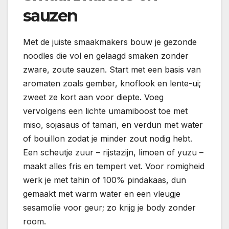
sauzen
Met de juiste smaakmakers bouw je gezonde
noodles die vol en gelaagd smaken zonder
zware, zoute sauzen. Start met een basis van
aromaten zoals gember, knoflook en lente-ui;
zweet ze kort aan voor diepte. Voeg
vervolgens een lichte umamiboost toe met
miso, sojasaus of tamari, en verdun met water
of bouillon zodat je minder zout nodig hebt.
Een scheutje zuur – rijstazijn, limoen of yuzu –
maakt alles fris en tempert vet. Voor romigheid
werk je met tahin of 100% pindakaas, dun
gemaakt met warm water en een vleugje
sesamolie voor geur; zo krijg je body zonder
room.