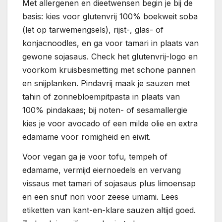
Met allergenen en dieetwensen begin je bij de
basis: kies voor glutenvrij 100% boekweit soba
(let op tarwemengsels), rijst-, glas- of
konjacnoodles, en ga voor tamari in plaats van
gewone sojasaus. Check het glutenvrij-logo en
voorkom kruisbesmetting met schone pannen
en snijplanken. Pindavrij maak je sauzen met
tahin of zonnebloempitpasta in plaats van
100% pindakaas; bij noten- of sesamallergie
kies je voor avocado of een milde olie en extra
edamame voor romigheid en eiwit.
Voor vegan ga je voor tofu, tempeh of
edamame, vermijd eiernoedels en vervang
vissaus met tamari of sojasaus plus limoensap
en een snuf nori voor zeese umami. Lees
etiketten van kant-en-klare sauzen altijd goed.