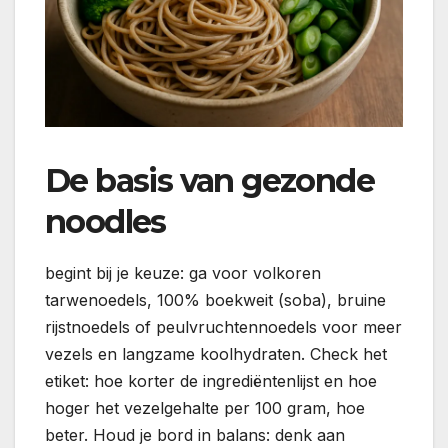
De basis van gezonde
noodles
begint bij je keuze: ga voor volkoren
tarwenoedels, 100% boekweit (soba), bruine
rijstnoedels of peulvruchtennoedels voor meer
vezels en langzame koolhydraten. Check het
etiket: hoe korter de ingrediëntenlijst en hoe
hoger het vezelgehalte per 100 gram, hoe
beter. Houd je bord in balans: denk aan