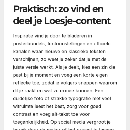
Praktisch: zo vind en
deel je Loesje-content
Inspiratie vind je door te bladeren in
posterbundels, tentoonstellingen en officiële
kanalen waar nieuwe en klassieke teksten
verschijnen; zo weet je zeker dat je met de
juiste versie werkt. Als je deelt, kies een zin die
past bij je moment en voeg een korte eigen
reflectie toe, zodat je volgers snappen waarom
dit je raakt en wat ze ermee kunnen. Een
duidelijke foto of strakke typografie met veel
witruimte leest het best, zorg voor goed
contrast en voeg alt-tekst toe voor
toegankelijkheid. Op social media vergroot je
bereik door de maker of het project te taggen,