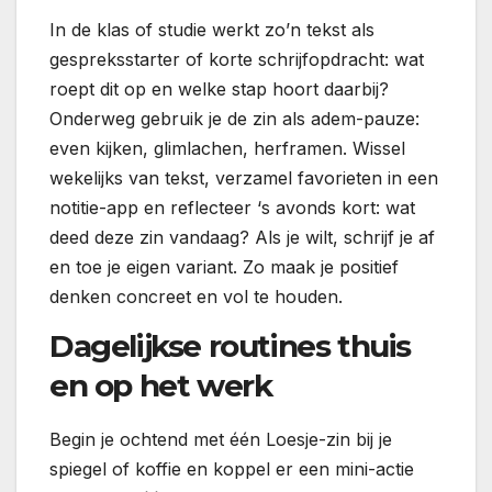
In de klas of studie werkt zo’n tekst als
gespreksstarter of korte schrijfopdracht: wat
roept dit op en welke stap hoort daarbij?
Onderweg gebruik je de zin als adem-pauze:
even kijken, glimlachen, herframen. Wissel
wekelijks van tekst, verzamel favorieten in een
notitie-app en reflecteer ‘s avonds kort: wat
deed deze zin vandaag? Als je wilt, schrijf je af
en toe je eigen variant. Zo maak je positief
denken concreet en vol te houden.
Dagelijkse routines thuis
en op het werk
Begin je ochtend met één Loesje-zin bij je
spiegel of koffie en koppel er een mini-actie