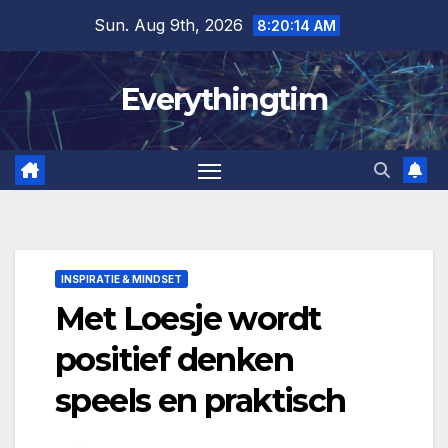
Skip
Sun. Aug 9th, 2026
8:20:15 AM
to
content
Everythingtim
INSPIRATIE & MINDSET
Met Loesje wordt
positief denken
speels en praktisch