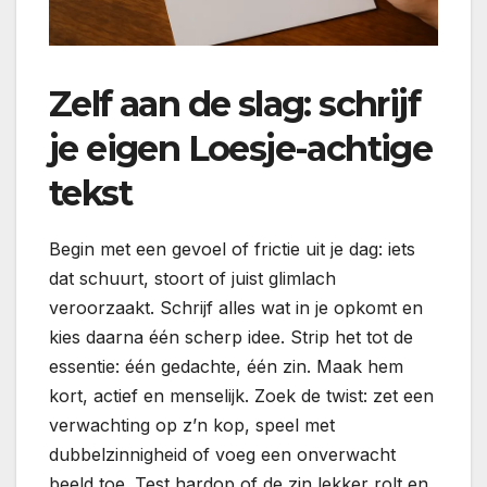
Zelf aan de slag: schrijf
je eigen Loesje-achtige
tekst
Begin met een gevoel of frictie uit je dag: iets
dat schuurt, stoort of juist glimlach
veroorzaakt. Schrijf alles wat in je opkomt en
kies daarna één scherp idee. Strip het tot de
essentie: één gedachte, één zin. Maak hem
kort, actief en menselijk. Zoek de twist: zet een
verwachting op z’n kop, speel met
dubbelzinnigheid of voeg een onverwacht
beeld toe. Test hardop of de zin lekker rolt en