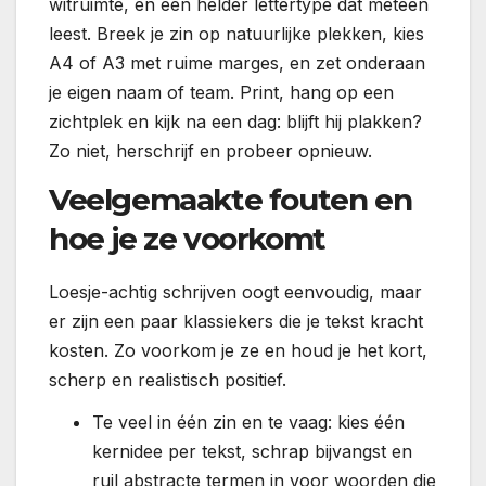
witruimte, en een helder lettertype dat meteen
leest. Breek je zin op natuurlijke plekken, kies
A4 of A3 met ruime marges, en zet onderaan
je eigen naam of team. Print, hang op een
zichtplek en kijk na een dag: blijft hij plakken?
Zo niet, herschrijf en probeer opnieuw.
Veelgemaakte fouten en
hoe je ze voorkomt
Loesje-achtig schrijven oogt eenvoudig, maar
er zijn een paar klassiekers die je tekst kracht
kosten. Zo voorkom je ze en houd je het kort,
scherp en realistisch positief.
Te veel in één zin en te vaag: kies één
kernidee per tekst, schrap bijvangst en
ruil abstracte termen in voor woorden die