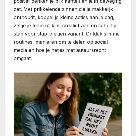
positief denken je blik kantelt en je in beweging
zet. Met prikkelende zinnen die je makkelijk
onthoudt, koppel je kleine acties aan je dag,
zet je je team of klas creatief aan en schrijf je
stap voor stap je eigen variant. Ontdek slimme
routines, manieren om te delen op social
media en hoe je netjes met auteursrecht
omgaat.