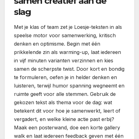
samen creatief aan de
slag
Met je klas of team zet je Loesje-teksten in als
speelse motor voor samenwerking, kritisch
denken en optimisme. Begin met één
prikkelende zin als warming-up, laat iedereen
in vijf minuten varianten verzinnen en kies
samen de scherpste twist. Door kort en bondig
te formuleren, oefen je in helder denken en
luisteren, terwijl humor spanning wegneemt en
ruimte geeft voor alle stemmen. Gebruik de
gekozen tekst als thema voor de dag: wat
betekent dit voor hoe je samenwerkt, leert of
vergadert, en welke kleine actie past erbij?
Maak een posterwand, doe een korte gallery
walk en laat iedereen feedback geven met één