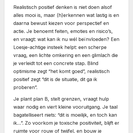
Realistisch positief denken is niet doen alsof
alles mooi is, maar (h)erkennen wat lastig is en
daarna bewust kiezen voor perspectief en
actie. Je benoemt feiten, emoties en risico’s,
en vraagt: wat kan ik nu wél beïnvloeden? Een
Loesje-achtige insteek helpt: een scherpe
vraag, een lichte omkering en een glimlach die
je verleidt tot een concrete stap. Blind
optimisme zegt “het komt goed”, realistisch
positief zegt “dit is de situatie, dit ga ik
proberen”.
Je plant plan B, stelt grenzen, vraagt hulp
waar nodig en viert kleine vooruitgang. Je taal
bagatelliseert niets: “dit is moeilijk, en toch kan
ik…”. Zo voorkom je toxische positiviteit, blijft er
ruimte voor rouw of twijfel, en bouw je