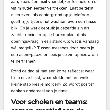
aan, zoals één mail vriendelijker formuleren of
vijf minuten eerder vertrekken. Laat de tekst
meereizen: als achtergrond op je telefoon
geeft hij je tijdens het wachten even een frisse
blik. Op je werk gebruik je dezelfde zin als
zachte reminder op je bureaublad of als
openingsvraag in een stand-up: wat is vandaag
wél mogelijk? Tussen meetings door neem je
een adem-pauze en lees je de zin opnieuw om
te herframen.
Rond de dag af met een korte reflectie: waar
hielp deze tekst, waar stokte het, en welke
kleine stap kies je morgen? Zo wordt positief
denken onderdeel van je ritme.
Voor scholen en teams: