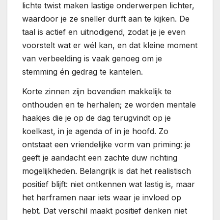
lichte twist maken lastige onderwerpen lichter,
waardoor je ze sneller durft aan te kijken. De
taal is actief en uitnodigend, zodat je je even
voorstelt wat er wél kan, en dat kleine moment
van verbeelding is vaak genoeg om je
stemming én gedrag te kantelen.
Korte zinnen zijn bovendien makkelijk te
onthouden en te herhalen; ze worden mentale
haakjes die je op de dag terugvindt op je
koelkast, in je agenda of in je hoofd. Zo
ontstaat een vriendelijke vorm van priming: je
geeft je aandacht een zachte duw richting
mogelijkheden. Belangrijk is dat het realistisch
positief blijft: niet ontkennen wat lastig is, maar
het herframen naar iets waar je invloed op
hebt. Dat verschil maakt positief denken niet