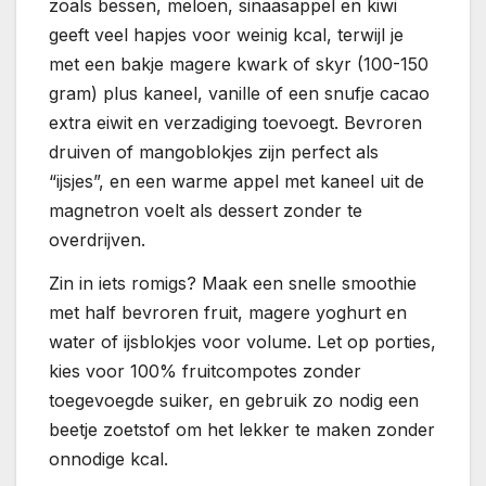
zoals bessen, meloen, sinaasappel en kiwi
geeft veel hapjes voor weinig kcal, terwijl je
met een bakje magere kwark of skyr (100-150
gram) plus kaneel, vanille of een snufje cacao
extra eiwit en verzadiging toevoegt. Bevroren
druiven of mangoblokjes zijn perfect als
“ijsjes”, en een warme appel met kaneel uit de
magnetron voelt als dessert zonder te
overdrijven.
Zin in iets romigs? Maak een snelle smoothie
met half bevroren fruit, magere yoghurt en
water of ijsblokjes voor volume. Let op porties,
kies voor 100% fruitcompotes zonder
toegevoegde suiker, en gebruik zo nodig een
beetje zoetstof om het lekker te maken zonder
onnodige kcal.