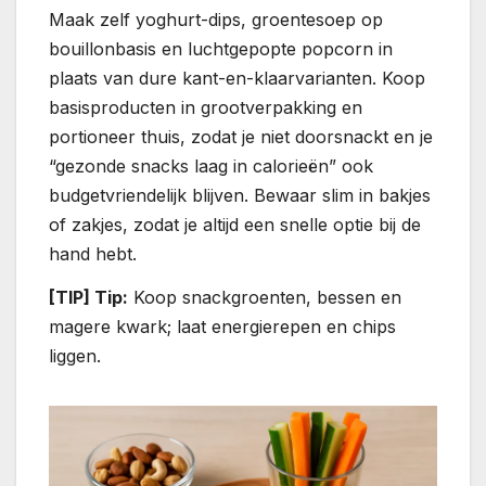
Maak zelf yoghurt-dips, groentesoep op
bouillonbasis en luchtgepopte popcorn in
plaats van dure kant-en-klaarvarianten. Koop
basisproducten in grootverpakking en
portioneer thuis, zodat je niet doorsnackt en je
“gezonde snacks laag in calorieën” ook
budgetvriendelijk blijven. Bewaar slim in bakjes
of zakjes, zodat je altijd een snelle optie bij de
hand hebt.
[TIP] Tip:
Koop snackgroenten, bessen en
magere kwark; laat energierepen en chips
liggen.