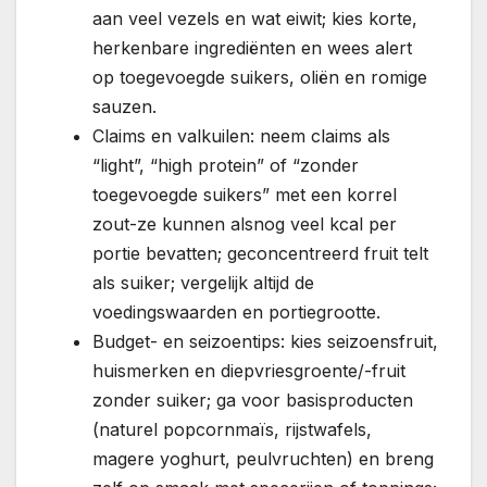
aan veel vezels en wat eiwit; kies korte,
herkenbare ingrediënten en wees alert
op toegevoegde suikers, oliën en romige
sauzen.
Claims en valkuilen: neem claims als
“light”, “high protein” of “zonder
toegevoegde suikers” met een korrel
zout-ze kunnen alsnog veel kcal per
portie bevatten; geconcentreerd fruit telt
als suiker; vergelijk altijd de
voedingswaarden en portiegrootte.
Budget- en seizoentips: kies seizoensfruit,
huismerken en diepvriesgroente/-fruit
zonder suiker; ga voor basisproducten
(naturel popcornmaïs, rijstwafels,
magere yoghurt, peulvruchten) en breng