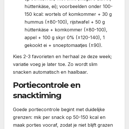
hüttenkäse, ei); voorbeelden onder 100-
150 kcal: wortels of komkommer + 30 g
hummus (±80-100), rijstwafel + 50 g
hüttenkäse + komkommer (±80-100),
appel + 100 g skyr 0% (±120-140), 1
gekookt ei + snoeptomaatjes (±90).
Kies 2-3 favorieten en herhaal ze deze week;
variatie voeg je later toe. Zo wordt slim
snacken automatisch en haalbaar.
Portiecontrole en
snacktiming
Goede portiecontrole begint met duidelijke
grenzen: mik per snack op 50-150 kcal en
maak porties vooraf, zodat je niet blijft grazen