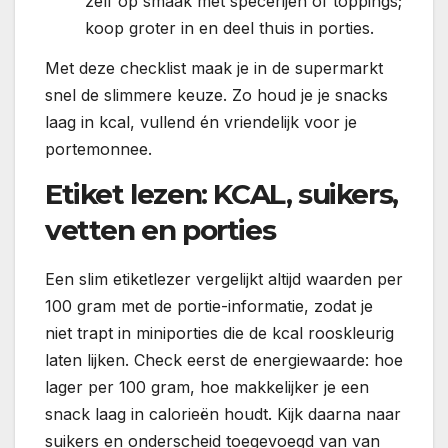
zelf op smaak met specerijen of toppings;
koop groter in en deel thuis in porties.
Met deze checklist maak je in de supermarkt
snel de slimmere keuze. Zo houd je je snacks
laag in kcal, vullend én vriendelijk voor je
portemonnee.
Etiket lezen: KCAL, suikers,
vetten en porties
Een slim etiketlezer vergelijkt altijd waarden per
100 gram met de portie-informatie, zodat je
niet trapt in miniporties die de kcal rooskleurig
laten lijken. Check eerst de energiewaarde: hoe
lager per 100 gram, hoe makkelijker je een
snack laag in calorieën houdt. Kijk daarna naar
suikers en onderscheid toegevoegd van van