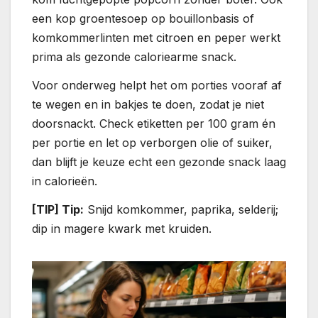
een kop groentesoep op bouillonbasis of
komkommerlinten met citroen en peper werkt
prima als gezonde caloriearme snack.
Voor onderweg helpt het om porties vooraf af
te wegen en in bakjes te doen, zodat je niet
doorsnackt. Check etiketten per 100 gram én
per portie en let op verborgen olie of suiker,
dan blijft je keuze echt een gezonde snack laag
in calorieën.
[TIP] Tip:
Snijd komkommer, paprika, selderij;
dip in magere kwark met kruiden.