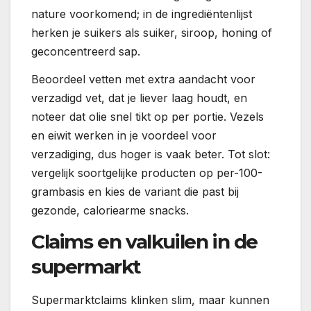
nature voorkomend; in de ingrediëntenlijst
herken je suikers als suiker, siroop, honing of
geconcentreerd sap.
Beoordeel vetten met extra aandacht voor
verzadigd vet, dat je liever laag houdt, en
noteer dat olie snel tikt op per portie. Vezels
en eiwit werken in je voordeel voor
verzadiging, dus hoger is vaak beter. Tot slot:
vergelijk soortgelijke producten op per-100-
grambasis en kies de variant die past bij
gezonde, caloriearme snacks.
Claims en valkuilen in de
supermarkt
Supermarktclaims klinken slim, maar kunnen