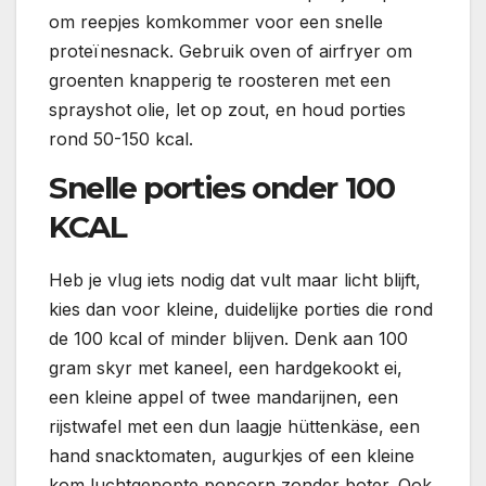
om reepjes komkommer voor een snelle
proteïnesnack. Gebruik oven of airfryer om
groenten knapperig te roosteren met een
sprayshot olie, let op zout, en houd porties
rond 50-150 kcal.
Snelle porties onder 100
KCAL
Heb je vlug iets nodig dat vult maar licht blijft,
kies dan voor kleine, duidelijke porties die rond
de 100 kcal of minder blijven. Denk aan 100
gram skyr met kaneel, een hardgekookt ei,
een kleine appel of twee mandarijnen, een
rijstwafel met een dun laagje hüttenkäse, een
hand snacktomaten, augurkjes of een kleine
kom luchtgepopte popcorn zonder boter. Ook