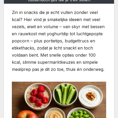
Zin in snacks die je echt vullen zonder veel
kcal? Hier vind je smakelijke ideeën met veel
vezels, eiwit en volume – van skyr met bessen
en rauwkost met yoghurtdip tot luchtgepopte
popcorn – plus portietips, budgettrucs en
etikethacks, zodat je licht snackt en toch
voldaan bent. Met snelle opties onder 100
kcal, slimme supermarktkeuzes en simpele
mealprep pas je dit zo toe, thuis én onderweg.