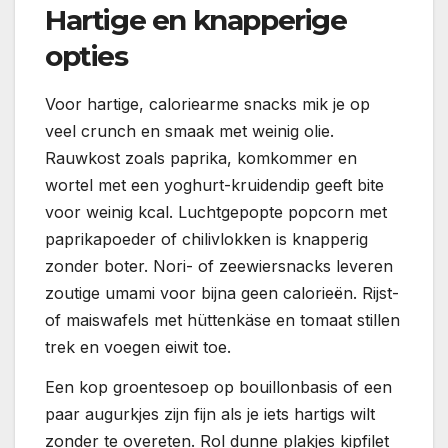
Hartige en knapperige
opties
Voor hartige, caloriearme snacks mik je op
veel crunch en smaak met weinig olie.
Rauwkost zoals paprika, komkommer en
wortel met een yoghurt-kruidendip geeft bite
voor weinig kcal. Luchtgepopte popcorn met
paprikapoeder of chilivlokken is knapperig
zonder boter. Nori- of zeewiersnacks leveren
zoutige umami voor bijna geen calorieën. Rijst-
of maiswafels met hüttenkäse en tomaat stillen
trek en voegen eiwit toe.
Een kop groentesoep op bouillonbasis of een
paar augurkjes zijn fijn als je iets hartigs wilt
zonder te overeten. Rol dunne plakjes kipfilet