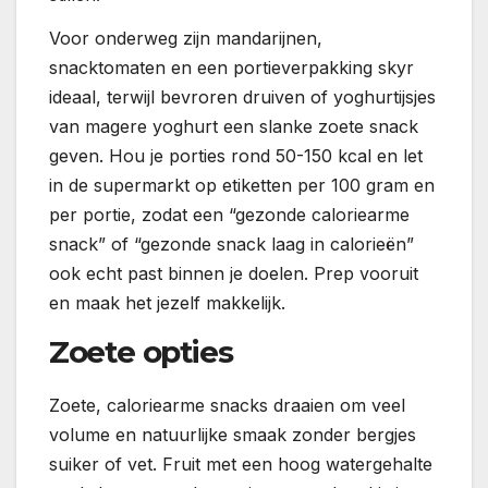
Voor onderweg zijn mandarijnen,
snacktomaten en een portieverpakking skyr
ideaal, terwijl bevroren druiven of yoghurtijsjes
van magere yoghurt een slanke zoete snack
geven. Hou je porties rond 50-150 kcal en let
in de supermarkt op etiketten per 100 gram en
per portie, zodat een “gezonde caloriearme
snack” of “gezonde snack laag in calorieën”
ook echt past binnen je doelen. Prep vooruit
en maak het jezelf makkelijk.
Zoete opties
Zoete, caloriearme snacks draaien om veel
volume en natuurlijke smaak zonder bergjes
suiker of vet. Fruit met een hoog watergehalte