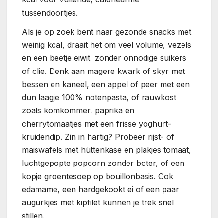
tussendoortjes.
Als je op zoek bent naar gezonde snacks met
weinig kcal, draait het om veel volume, vezels
en een beetje eiwit, zonder onnodige suikers
of olie. Denk aan magere kwark of skyr met
bessen en kaneel, een appel of peer met een
dun laagje 100% notenpasta, of rauwkost
zoals komkommer, paprika en
cherrytomaatjes met een frisse yoghurt-
kruidendip. Zin in hartig? Probeer rijst- of
maiswafels met hüttenkäse en plakjes tomaat,
luchtgepopte popcorn zonder boter, of een
kopje groentesoep op bouillonbasis. Ook
edamame, een hardgekookt ei of een paar
augurkjes met kipfilet kunnen je trek snel
stillen.