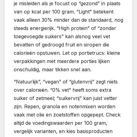
je misleiden als je focust op “gezond” in plaats
van op kcal per 100 gram. “Light” betekent
vaak alleen 30% minder dan de standaard, nog
steeds energierijk. “High protein” of “zonder
toegevoegde suikers” kan alsnog veel vet
bevatten of gedroogd fruit en siropen die
calorieën opstuwen. Let op portietrucs: kleine
verpakkingen met meerdere porties lijken
onschuldig, maar tikken snel aan.
“Natuurlijk”, “vegan” of “glutenvrij” zegt niets
over calorieën. “0% vet” heeft soms extra
suiker of zetmeel; “suikervrij” kan juist vetter
zijn. Repen, granola en notenmixen worden
vaak met olie en zoetstoffen opgepept. Check
altijd de voedingswaarden per 100 gram,
vergelijk varianten, en kies basisproducten