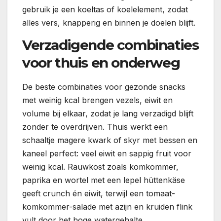
gebruik je een koeltas of koelelement, zodat
alles vers, knapperig en binnen je doelen blijft.
Verzadigende combinaties
voor thuis en onderweg
De beste combinaties voor gezonde snacks
met weinig kcal brengen vezels, eiwit en
volume bij elkaar, zodat je lang verzadigd blijft
zonder te overdrijven. Thuis werkt een
schaaltje magere kwark of skyr met bessen en
kaneel perfect: veel eiwit en sappig fruit voor
weinig kcal. Rauwkost zoals komkommer,
paprika en wortel met een lepel hüttenkäse
geeft crunch én eiwit, terwijl een tomaat-
komkommer-salade met azijn en kruiden flink
vult door het hoge watergehalte.