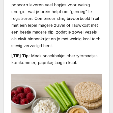
popcorn leveren veel hapjes voor weinig
energie, wat je brein helpt om “genoeg” te
registreren. Combineer slim, bijvoorbeeld fruit
met een lepel magere zuivel of rauwkost met
een beetje magere dip, zodat je zowel vezels
als eiwit binnenkrijgt en je met weinig kcal toch
stevig verzadigd bent.
[TIP] Tip:
Maak snackbakje: cherrytomaatjes,
komkommer, paprika; laag in kcal.