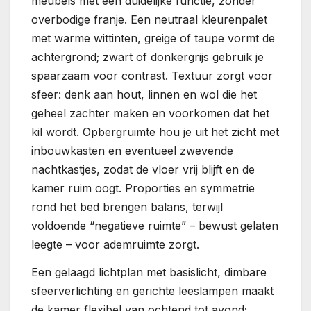
meubels met een duidelijke functie, zonder
overbodige franje. Een neutraal kleurenpalet
met warme wittinten, greige of taupe vormt de
achtergrond; zwart of donkergrijs gebruik je
spaarzaam voor contrast. Textuur zorgt voor
sfeer: denk aan hout, linnen en wol die het
geheel zachter maken en voorkomen dat het
kil wordt. Opbergruimte hou je uit het zicht met
inbouwkasten en eventueel zwevende
nachtkastjes, zodat de vloer vrij blijft en de
kamer ruim oogt. Proporties en symmetrie
rond het bed brengen balans, terwijl
voldoende “negatieve ruimte” – bewust gelaten
leegte – voor ademruimte zorgt.
Een gelaagd lichtplan met basislicht, dimbare
sfeerverlichting en gerichte leeslampen maakt
de kamer flexibel van ochtend tot avond;