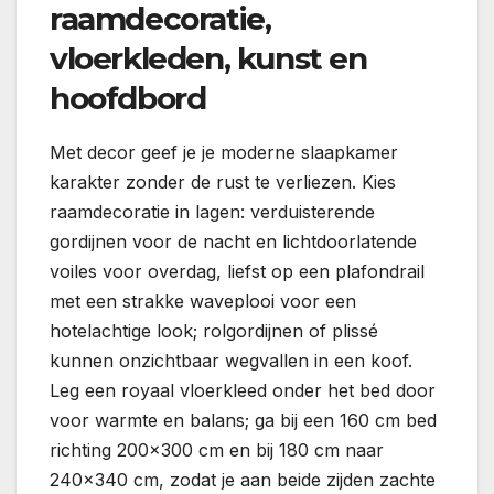
raamdecoratie,
vloerkleden, kunst en
hoofdbord
Met decor geef je je moderne slaapkamer
karakter zonder de rust te verliezen. Kies
raamdecoratie in lagen: verduisterende
gordijnen voor de nacht en lichtdoorlatende
voiles voor overdag, liefst op een plafondrail
met een strakke waveplooi voor een
hotelachtige look; rolgordijnen of plissé
kunnen onzichtbaar wegvallen in een koof.
Leg een royaal vloerkleed onder het bed door
voor warmte en balans; ga bij een 160 cm bed
richting 200×300 cm en bij 180 cm naar
240×340 cm, zodat je aan beide zijden zachte