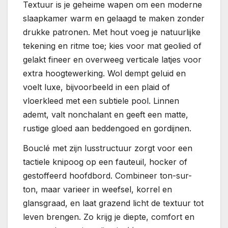
Textuur is je geheime wapen om een moderne
slaapkamer warm en gelaagd te maken zonder
drukke patronen. Met hout voeg je natuurlijke
tekening en ritme toe; kies voor mat geolied of
gelakt fineer en overweeg verticale latjes voor
extra hoogtewerking. Wol dempt geluid en
voelt luxe, bijvoorbeeld in een plaid of
vloerkleed met een subtiele pool. Linnen
ademt, valt nonchalant en geeft een matte,
rustige gloed aan beddengoed en gordijnen.
Bouclé met zijn lusstructuur zorgt voor een
tactiele knipoog op een fauteuil, hocker of
gestoffeerd hoofdbord. Combineer ton-sur-
ton, maar varieer in weefsel, korrel en
glansgraad, en laat grazend licht de textuur tot
leven brengen. Zo krijg je diepte, comfort en