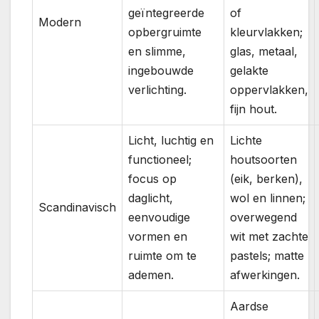
geïntegreerde
of
Modern
opbergruimte
kleurvlakken;
en slimme,
glas, metaal,
ingebouwde
gelakte
verlichting.
oppervlakken,
fijn hout.
Licht, luchtig en
Lichte
functioneel;
houtsoorten
focus op
(eik, berken),
daglicht,
wol en linnen;
Scandinavisch
eenvoudige
overwegend
vormen en
wit met zachte
ruimte om te
pastels; matte
ademen.
afwerkingen.
Aardse