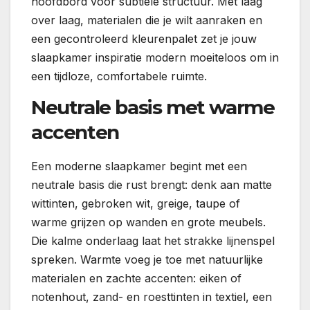
hoofdbord voor subtiele structuur. Met laag
over laag, materialen die je wilt aanraken en
een gecontroleerd kleurenpalet zet je jouw
slaapkamer inspiratie modern moeiteloos om in
een tijdloze, comfortabele ruimte.
Neutrale basis met warme
accenten
Een moderne slaapkamer begint met een
neutrale basis die rust brengt: denk aan matte
wittinten, gebroken wit, greige, taupe of
warme grijzen op wanden en grote meubels.
Die kalme onderlaag laat het strakke lijnenspel
spreken. Warmte voeg je toe met natuurlijke
materialen en zachte accenten: eiken of
notenhout, zand- en roesttinten in textiel, een