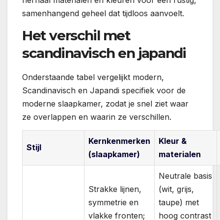
herhaal materialen en kleuren voor een rustig,
samenhangend geheel dat tijdloos aanvoelt.
Het verschil met
scandinavisch en japandi
Onderstaande tabel vergelijkt modern,
Scandinavisch en Japandi specifiek voor de
moderne slaapkamer, zodat je snel ziet waar
ze overlappen en waarin ze verschillen.
Kernkenmerken
Kleur &
Stijl
(slaapkamer)
materialen
Neutrale basis
Strakke lijnen,
(wit, grijs,
symmetrie en
taupe) met
vlakke fronten;
hoog contrast