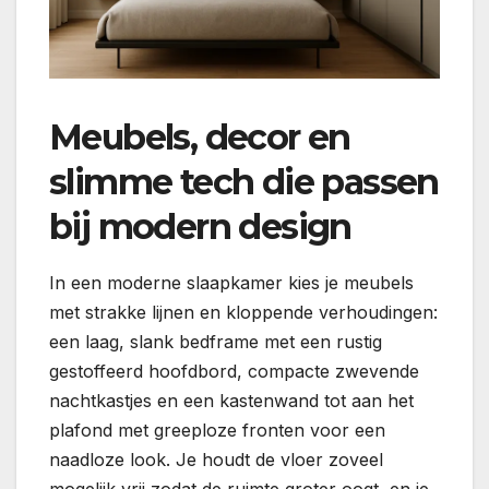
Meubels, decor en
slimme tech die passen
bij modern design
In een moderne slaapkamer kies je meubels
met strakke lijnen en kloppende verhoudingen:
een laag, slank bedframe met een rustig
gestoffeerd hoofdbord, compacte zwevende
nachtkastjes en een kastenwand tot aan het
plafond met greeploze fronten voor een
naadloze look. Je houdt de vloer zoveel
mogelijk vrij zodat de ruimte groter oogt, en je