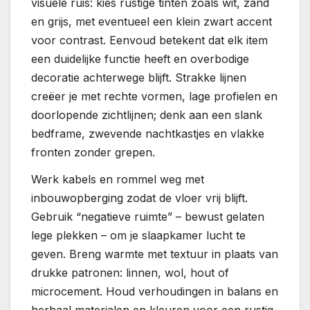
visuele ruis: kies rustige tinten zoals wit, zand
en grijs, met eventueel een klein zwart accent
voor contrast. Eenvoud betekent dat elk item
een duidelijke functie heeft en overbodige
decoratie achterwege blijft. Strakke lijnen
creëer je met rechte vormen, lage profielen en
doorlopende zichtlijnen; denk aan een slank
bedframe, zwevende nachtkastjes en vlakke
fronten zonder grepen.
Werk kabels en rommel weg met
inbouwopberging zodat de vloer vrij blijft.
Gebruik “negatieve ruimte” – bewust gelaten
lege plekken – om je slaapkamer lucht te
geven. Breng warmte met textuur in plaats van
drukke patronen: linnen, wol, hout of
microcement. Houd verhoudingen in balans en