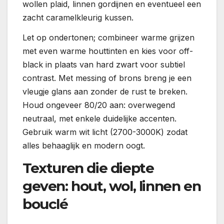
wollen plaid, linnen gordijnen en eventueel een
zacht caramelkleurig kussen.
Let op ondertonen; combineer warme grijzen
met even warme houttinten en kies voor off-
black in plaats van hard zwart voor subtiel
contrast. Met messing of brons breng je een
vleugje glans aan zonder de rust te breken.
Houd ongeveer 80/20 aan: overwegend
neutraal, met enkele duidelijke accenten.
Gebruik warm wit licht (2700-3000K) zodat
alles behaaglijk en modern oogt.
Texturen die diepte
geven: hout, wol, linnen en
bouclé