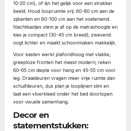
10-20 cm), of lijn het gelijk voor een strakker
beeld. Houd loopruimte vrij: 60-80 cm aan de
zijkanten en 80-100 cm aan het voeteneind.
Nachtkastjes stem je af op de matrashoogte en
kies je compact (30-45 cm breed); zwevend
oogt lichter en maakt schoonmaken makkelijk.
Voor kasten werkt plafondhoog met vlakke,
greeploze fronten het meest modern; reken
60-65 cm diepte voor hang en 45-55 cm voor
leg. Draaideuren vragen meer vrije ruimte dan
schuifdeuren, dus plan je looplijnen slim en
laat een vloerkleed onder het bed doorlopen
voor visuele samenhang.
Decor en
statementstukken: