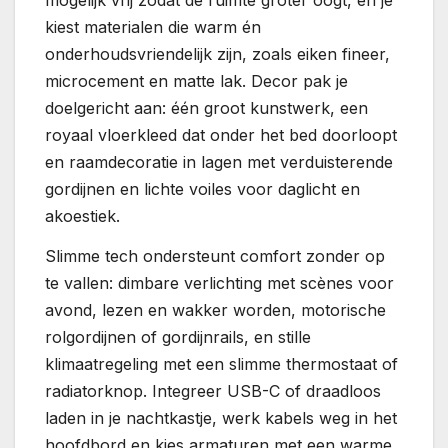
kiest materialen die warm én
onderhoudsvriendelijk zijn, zoals eiken fineer,
microcement en matte lak. Decor pak je
doelgericht aan: één groot kunstwerk, een
royaal vloerkleed dat onder het bed doorloopt
en raamdecoratie in lagen met verduisterende
gordijnen en lichte voiles voor daglicht en
akoestiek.
Slimme tech ondersteunt comfort zonder op
te vallen: dimbare verlichting met scènes voor
avond, lezen en wakker worden, motorische
rolgordijnen of gordijnrails, en stille
klimaatregeling met een slimme thermostaat of
radiatorknop. Integreer USB-C of draadloos
laden in je nachtkastje, werk kabels weg in het
hoofdbord en kies armaturen met een warme