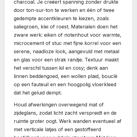
charcoal. Je creëert spanning zonder drukte
door ton-sur-ton te werken en één of twee
gedempte accentkleuren te kiezen, zoals
saliegroen, klei of roest. Materialen doen het
zware werk: eiken of notenhout voor warmte,
microcement of stuc met fijne korrel voor een
serene, naadloze look, aangevuld met metaal
en glas voor een strak randje. Textuur maakt
het verschil tussen kil en cosy; denk aan
linnen beddengoed, een wollen plaid, bouclé
op een fauteuil en een hoogpolig vloerkleed
dat het geluid dempt.
Houd afwerkingen overwegend mat of
zijdeglans, zodat licht zacht verspreidt en de
ruimte groter oogt. Werk wanden eventueel af
met verticale latjes of een gestoffeerd