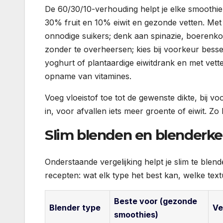
De 60/30/10-verhouding helpt je elke smoothi
30% fruit en 10% eiwit en gezonde vetten. Met 
onnodige suikers; denk aan spinazie, boerenk
zonder te overheersen; kies bij voorkeur besse
yoghurt of plantaardige eiwitdrank en met vett
opname van vitamines.
Voeg vloeistof toe tot de gewenste dikte, bij v
in, voor afvallen iets meer groente of eiwit. 
Slim blenden en blenderke
Onderstaande vergelijking helpt je slim te blen
recepten: wat elk type het best kan, welke tex
Beste voor (gezonde
Blender type
Ve
smoothies)