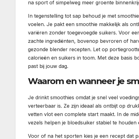
na sport of simpelweg meer groente binnenkrij
In tegenstelling tot sap behoud je met smoothie
voelen. Je pakt een smoothie makkelijk als ont
variëren zonder toegevoegde suikers. Voor een 
zachte ingrediënten, bovenop bevroren of hard
gezonde blender recepten. Let op portiegrootte
calorieën en suikers in toom. Met deze basis 
past bij jouw dag.
Waarom en wanneer je smo
Je drinkt smoothies omdat je snel veel voedings
verteerbaar is. Ze zijn ideaal als ontbijt op dr
vetten vlot een complete start maakt. In de m
vezels helpen je bloedsuiker stabiel te houden
Voor of na het sporten kies je een recept dat past