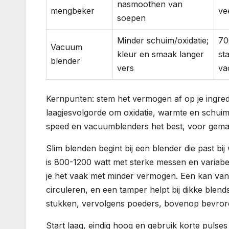
nasmoothen van
mengbeker
ve
soepen
Minder schuim/oxidatie;
70
Vacuum
kleur en smaak langer
st
blender
vers
va
Kernpunten: stem het vermogen af op je ingred
laagjesvolgorde om oxidatie, warmte en schuim
speed en vacuumblenders het best, voor gemak
Slim blenden begint bij een blender die past bi
is 800-1200 watt met sterke messen en variabe
je het vaak met minder vermogen. Een kan van 
circuleren, en een tamper helpt bij dikke blends
stukken, vervolgens poeders, bovenop bevrore
Start laag, eindig hoog en gebruik korte pulses