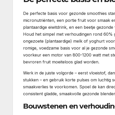
De perfecte basis voor gezonde smoothies star
micronutriënten, een portie fruit voor smaak e
plantaardige eiwitdrink, en een beetje gezonde
Houd het simpel met verhoudingen rond 60% gr
ongezoete (plantaardige) melk of yoghurt voor d
romige, voedzame basis voor al je gezonde smoo
voorkeur een motor van 800-1200 watt met ste
bevroren fruit moeiteloos glad worden.
Werk in de juiste volgorde – eerst vloeistof, 
stukken – en gebruik korte pulses om luchtig 
smaakverlies te voorkomen. Spoel de kan direct 
consistent gladde, smaakvolle gezonde blender
Bouwstenen en verhouding