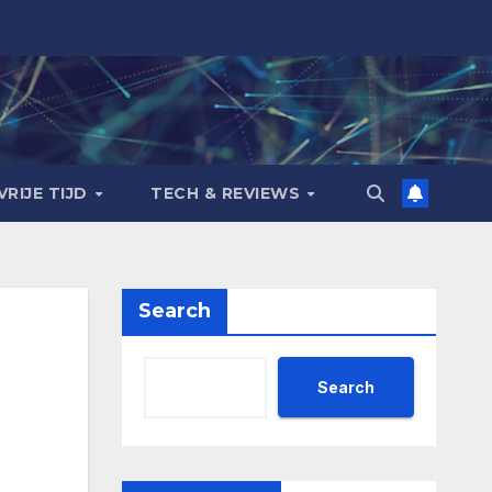
VRIJE TIJD
TECH & REVIEWS
Search
Search