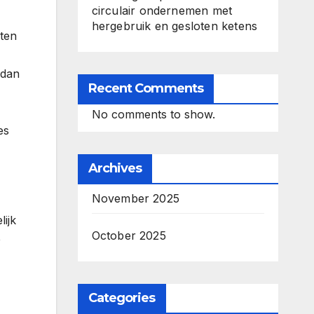
circulair ondernemen met
hergebruik en gesloten ketens
aten
 dan
Recent Comments
No comments to show.
es
Archives
November 2025
lijk
October 2025
e
Categories