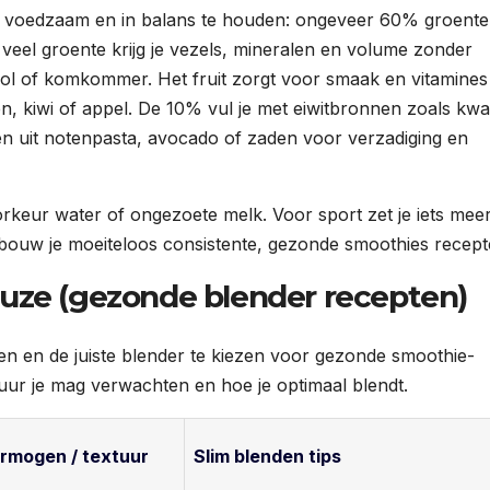
e voedzaam en in balans te houden: ongeveer 60% groente
veel groente krijg je vezels, mineralen en volume zonder
ool of komkommer. Het fruit zorgt voor smaak en vitamines
n, kiwi of appel. De 10% vul je met eiwitbronnen zoals kwa
en uit notenpasta, avocado of zaden voor verzadiging en
oorkeur water of ongezoete melk. Voor sport zet je iets meer
Zo bouw je moeiteloos consistente, gezonde smoothies recept
uze (gezonde blender recepten)
den en de juiste blender te kiezen voor gezonde smoothie-
tuur je mag verwachten en hoe je optimaal blendt.
rmogen / textuur
Slim blenden tips