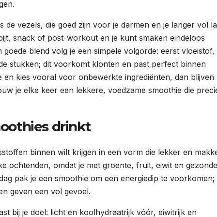
gen.
s de vezels, die goed zijn voor je darmen en je langer vol l
bijt, snack of post-workout en je kunt smaken eindeloos
goede blend volg je een simpele volgorde: eerst vloeistof,
e stukken; dit voorkomt klonten en past perfect binnen
 en kies vooral voor onbewerkte ingrediënten, dan blijven
bouw je elke keer een lekkere, voedzame smoothie die preci
othies drinkt
stoffen binnen wilt krijgen in een vorm die lekker en makke
ukke ochtenden, omdat je met groente, fruit, eiwit en gezond
iddag pak je een smoothie om een energiedip te voorkomen;
 en geven een vol gevoel.
 bij je doel: licht en koolhydraatrijk vóór, eiwitrijk en