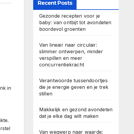
Recent Posts
Gezonde recepten voor je
baby: van ontbijt tot avondeten
boordevol groenten
Van lineair naar circulair:
slimmer ontwerpen, minder
verspillen en meer
concurrentiekracht
Verantwoorde tussendoortjes
die je energie geven en je trek
nk in
stillen
Makkelijk en gezond avondeten
dat je elke dag wilt maken
kte.
rstel
Van wegwerp naar waarde: