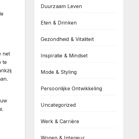
Duurzaam Leven
de
Eten & Drinken
Gezondheid & Vitaliteit
e net
Inspiratie & Mindset
 te
nkzij
Mode & Styling
aan.
Persoonlijke Ontwikkeling
ouw
Uncategorized
e.
Werk & Carrière
Wonen & Interieur