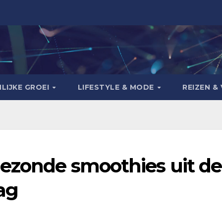
LIJKE GROEI
LIFESTYLE & MODE
REIZEN & 
gezonde smoothies uit de
ag