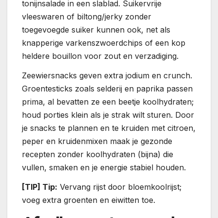
tonijnsalade in een slablad. Suikervrije
vleeswaren of biltong/jerky zonder
toegevoegde suiker kunnen ook, net als
knapperige varkenszwoerdchips of een kop
heldere bouillon voor zout en verzadiging.
Zeewiersnacks geven extra jodium en crunch.
Groentesticks zoals selderij en paprika passen
prima, al bevatten ze een beetje koolhydraten;
houd porties klein als je strak wilt sturen. Door
je snacks te plannen en te kruiden met citroen,
peper en kruidenmixen maak je gezonde
recepten zonder koolhydraten (bijna) die
vullen, smaken en je energie stabiel houden.
[TIP] Tip:
Vervang rijst door bloemkoolrijst;
voeg extra groenten en eiwitten toe.