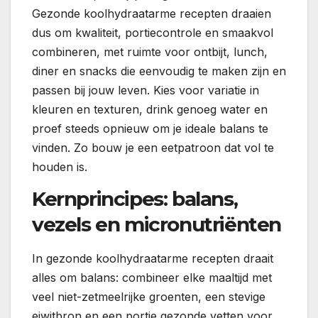
Gezonde koolhydraatarme recepten draaien
dus om kwaliteit, portiecontrole en smaakvol
combineren, met ruimte voor ontbijt, lunch,
diner en snacks die eenvoudig te maken zijn en
passen bij jouw leven. Kies voor variatie in
kleuren en texturen, drink genoeg water en
proef steeds opnieuw om je ideale balans te
vinden. Zo bouw je een eetpatroon dat vol te
houden is.
Kernprincipes: balans,
vezels en micronutriënten
In gezonde koolhydraatarme recepten draait
alles om balans: combineer elke maaltijd met
veel niet-zetmeelrijke groenten, een stevige
eiwitbron en een portie gezonde vetten voor