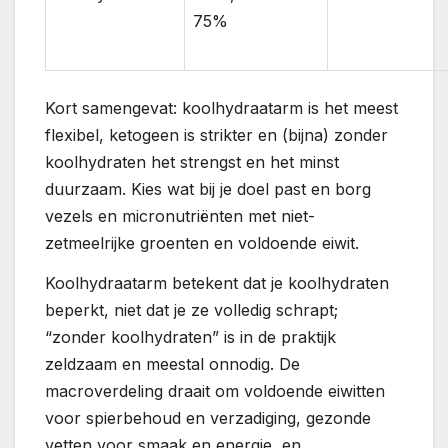
75%
Kort samengevat: koolhydraatarm is het meest
flexibel, ketogeen is strikter en (bijna) zonder
koolhydraten het strengst en het minst
duurzaam. Kies wat bij je doel past en borg
vezels en micronutriënten met niet-
zetmeelrijke groenten en voldoende eiwit.
Koolhydraatarm betekent dat je koolhydraten
beperkt, niet dat je ze volledig schrapt;
“zonder koolhydraten” is in de praktijk
zeldzaam en meestal onnodig. De
macroverdeling draait om voldoende eiwitten
voor spierbehoud en verzadiging, gezonde
vetten voor smaak en energie, en