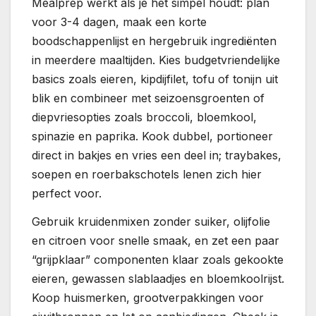
Mealprep werkt als je het simpel houdt: plan
voor 3-4 dagen, maak een korte
boodschappenlijst en hergebruik ingrediënten
in meerdere maaltijden. Kies budgetvriendelijke
basics zoals eieren, kipdijfilet, tofu of tonijn uit
blik en combineer met seizoensgroenten of
diepvriesopties zoals broccoli, bloemkool,
spinazie en paprika. Kook dubbel, portioneer
direct in bakjes en vries een deel in; traybakes,
soepen en roerbakschotels lenen zich hier
perfect voor.
Gebruik kruidenmixen zonder suiker, olijfolie
en citroen voor snelle smaak, en zet een paar
“grijpklaar” componenten klaar zoals gekookte
eieren, gewassen slablaadjes en bloemkoolrijst.
Koop huismerken, grootverpakkingen voor