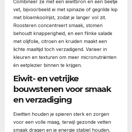
Combineer ze met een eiwitbron en een beetje
vet, bijvoorbeeld ei met spinazie of gegrilde kip
met bloemkoolrijst, zodat je langer vol zit.
Roosteren concentreert smaak, stomen
behoudt knapperigheid, en een flinke salade
met olijfolie, citroen en kruiden maakt een
lichte maaltijd toch verzadigend. Varieer in
kleuren en texturen om meer micronutriënten
én eetplezier binnen te krijgen.
Eiwit- en vetrijke
bouwstenen voor smaak
en verzadiging
Eiwitten houden je spieren sterk en zorgen
voor een volle maag, terwijl gezonde vetten
smaak dragen en je energie stabiel houden.