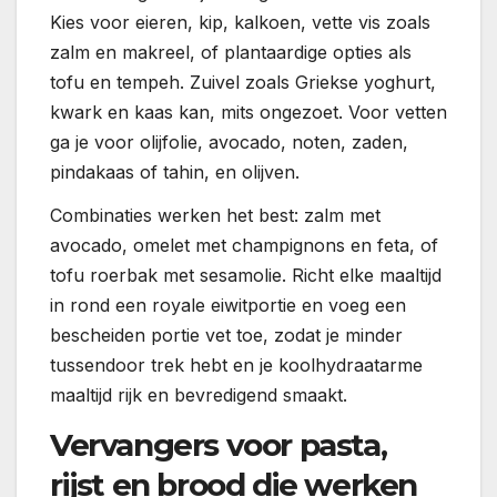
Kies voor eieren, kip, kalkoen, vette vis zoals
zalm en makreel, of plantaardige opties als
tofu en tempeh. Zuivel zoals Griekse yoghurt,
kwark en kaas kan, mits ongezoet. Voor vetten
ga je voor olijfolie, avocado, noten, zaden,
pindakaas of tahin, en olijven.
Combinaties werken het best: zalm met
avocado, omelet met champignons en feta, of
tofu roerbak met sesamolie. Richt elke maaltijd
in rond een royale eiwitportie en voeg een
bescheiden portie vet toe, zodat je minder
tussendoor trek hebt en je koolhydraatarme
maaltijd rijk en bevredigend smaakt.
Vervangers voor pasta,
rijst en brood die werken