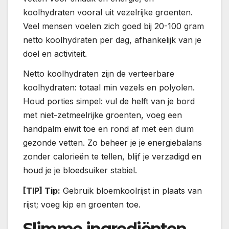
koolhydraten vooral uit vezelrijke groenten.
Veel mensen voelen zich goed bij 20-100 gram
netto koolhydraten per dag, afhankelijk van je
doel en activiteit.
Netto koolhydraten zijn de verteerbare
koolhydraten: totaal min vezels en polyolen.
Houd porties simpel: vul de helft van je bord
met niet-zetmeelrijke groenten, voeg een
handpalm eiwit toe en rond af met een duim
gezonde vetten. Zo beheer je je energiebalans
zonder calorieën te tellen, blijf je verzadigd en
houd je je bloedsuiker stabiel.
[TIP] Tip:
Gebruik bloemkoolrijst in plaats van
rijst; voeg kip en groenten toe.
Slimme ingrediënten