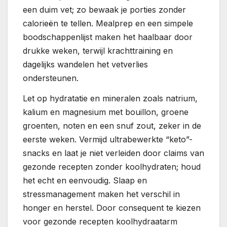
een duim vet; zo bewaak je porties zonder
calorieën te tellen. Mealprep en een simpele
boodschappenlijst maken het haalbaar door
drukke weken, terwijl krachttraining en
dagelijks wandelen het vetverlies
ondersteunen.
Let op hydratatie en mineralen zoals natrium,
kalium en magnesium met bouillon, groene
groenten, noten en een snuf zout, zeker in de
eerste weken. Vermijd ultrabewerkte “keto”-
snacks en laat je niet verleiden door claims van
gezonde recepten zonder koolhydraten; houd
het echt en eenvoudig. Slaap en
stressmanagement maken het verschil in
honger en herstel. Door consequent te kiezen
voor gezonde recepten koolhydraatarm