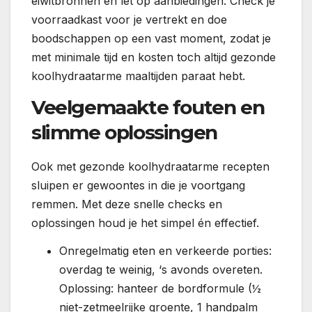
eiwitbronnen en let op aanbiedingen. Check je
voorraadkast voor je vertrekt en doe
boodschappen op een vast moment, zodat je
met minimale tijd en kosten toch altijd gezonde
koolhydraatarme maaltijden paraat hebt.
Veelgemaakte fouten en
slimme oplossingen
Ook met gezonde koolhydraatarme recepten
sluipen er gewoontes in die je voortgang
remmen. Met deze snelle checks en
oplossingen houd je het simpel én effectief.
Onregelmatig eten en verkeerde porties:
overdag te weinig, ‘s avonds overeten.
Oplossing: hanteer de bordformule (½
niet-zetmeelrijke groente, 1 handpalm