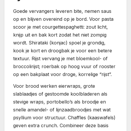
Goede vervangers leveren bite, nemen saus
op en blijven overeind op je bord. Voor pasta
scoor je met courgettespaghetti: zout licht,
knijp uit en bak kort zodat het niet zompig
wordt. Shirataki (konjac) spoel je grondig,
kook je kort en droogbak je voor een betere
textuur. Rijst vervang je met bloemkool- of
broccolirijst; roerbak op hoog vuur of rooster
op een bakplaat voor droge, korrelige “rijst”.
Voor brood werken eierwraps, grote
slablaadjes of gestoomde koolbladeren als
stevige wraps, portobello’s als broodje en
snelle amandel- of lijnzaadbroodjes met wat
psyllium voor structuur. Chaffles (kaaswafels)
geven extra crunch. Combineer deze basis