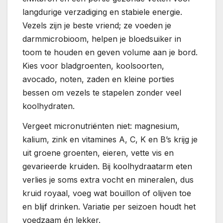
langdurige verzadiging en stabiele energie.
Vezels zijn je beste vriend; ze voeden je
darmmicrobioom, helpen je bloedsuiker in
toom te houden en geven volume aan je bord.
Kies voor bladgroenten, koolsoorten,
avocado, noten, zaden en kleine porties
bessen om vezels te stapelen zonder veel
koolhydraten.
Vergeet micronutriënten niet: magnesium,
kalium, zink en vitamines A, C, K en B’s krijg je
uit groene groenten, eieren, vette vis en
gevarieerde kruiden. Bij koolhydraatarm eten
verlies je soms extra vocht en mineralen, dus
kruid royaal, voeg wat bouillon of olijven toe
en blijf drinken. Variatie per seizoen houdt het
voedzaam én lekker.