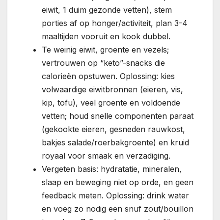
eiwit, 1 duim gezonde vetten), stem
porties af op honger/activiteit, plan 3-4
maaltijden vooruit en kook dubbel.
Te weinig eiwit, groente en vezels;
vertrouwen op “keto”-snacks die
calorieën opstuwen. Oplossing: kies
volwaardige eiwitbronnen (eieren, vis,
kip, tofu), veel groente en voldoende
vetten; houd snelle componenten paraat
(gekookte eieren, gesneden rauwkost,
bakjes salade/roerbakgroente) en kruid
royaal voor smaak en verzadiging.
Vergeten basis: hydratatie, mineralen,
slaap en beweging niet op orde, en geen
feedback meten. Oplossing: drink water
en voeg zo nodig een snuf zout/bouillon