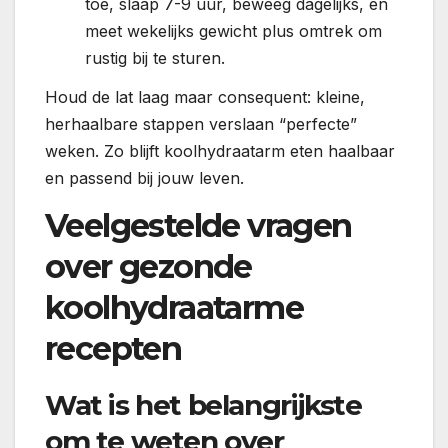
toe, slaap 7-9 uur, beweeg dagelijks, en
meet wekelijks gewicht plus omtrek om
rustig bij te sturen.
Houd de lat laag maar consequent: kleine,
herhaalbare stappen verslaan “perfecte”
weken. Zo blijft koolhydraatarm eten haalbaar
en passend bij jouw leven.
Veelgestelde vragen
over gezonde
koolhydraatarme
recepten
Wat is het belangrijkste
om te weten over