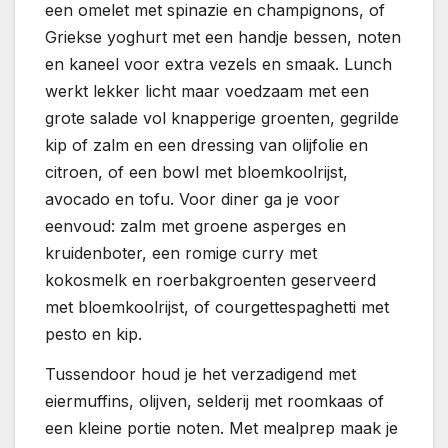
een omelet met spinazie en champignons, of
Griekse yoghurt met een handje bessen, noten
en kaneel voor extra vezels en smaak. Lunch
werkt lekker licht maar voedzaam met een
grote salade vol knapperige groenten, gegrilde
kip of zalm en een dressing van olijfolie en
citroen, of een bowl met bloemkoolrijst,
avocado en tofu. Voor diner ga je voor
eenvoud: zalm met groene asperges en
kruidenboter, een romige curry met
kokosmelk en roerbakgroenten geserveerd
met bloemkoolrijst, of courgettespaghetti met
pesto en kip.
Tussendoor houd je het verzadigend met
eiermuffins, olijven, selderij met roomkaas of
een kleine portie noten. Met mealprep maak je