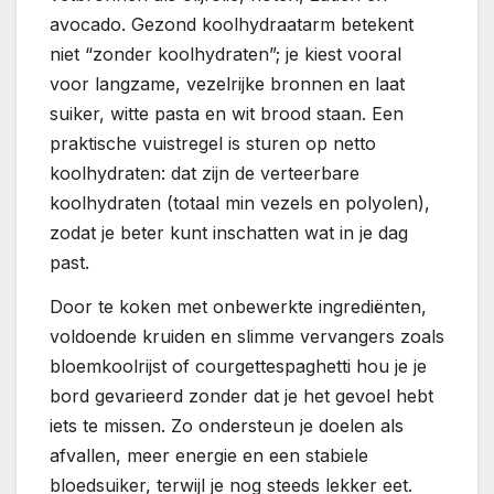
avocado. Gezond koolhydraatarm betekent
niet “zonder koolhydraten”; je kiest vooral
voor langzame, vezelrijke bronnen en laat
suiker, witte pasta en wit brood staan. Een
praktische vuistregel is sturen op netto
koolhydraten: dat zijn de verteerbare
koolhydraten (totaal min vezels en polyolen),
zodat je beter kunt inschatten wat in je dag
past.
Door te koken met onbewerkte ingrediënten,
voldoende kruiden en slimme vervangers zoals
bloemkoolrijst of courgettespaghetti hou je je
bord gevarieerd zonder dat je het gevoel hebt
iets te missen. Zo ondersteun je doelen als
afvallen, meer energie en een stabiele
bloedsuiker, terwijl je nog steeds lekker eet.