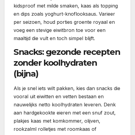
kidsproof met milde smaken, kaas als topping
en dips zoals yoghurt-knoflooksaus. Varieer
per seizoen, houd porties groente royaal en
voeg een stevige eiwitbron toe voor een
maaltijd die vult en toch simpel blijft.
Snacks: gezonde recepten
zonder koolhydraten
(bijna)
Als je snel iets wilt pakken, kies dan snacks die
vooral uit eiwitten en vetten bestaan en
nauwelijks netto koolhydraten leveren. Denk
aan hardgekookte eieren met een snuf zout,
plakjes kaas met komkommer, olijven,
rookzalml rolletjes met roomkaas of