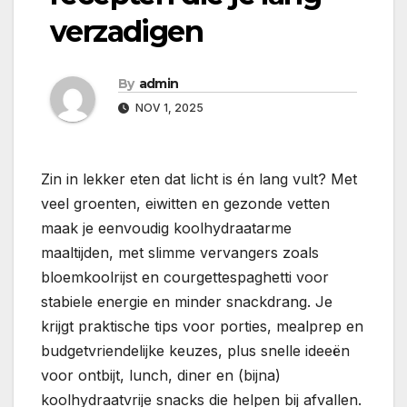
verzadigen
By
admin
NOV 1, 2025
Zin in lekker eten dat licht is én lang vult? Met
veel groenten, eiwitten en gezonde vetten
maak je eenvoudig koolhydraatarme
maaltijden, met slimme vervangers zoals
bloemkoolrijst en courgettespaghetti voor
stabiele energie en minder snackdrang. Je
krijgt praktische tips voor porties, mealprep en
budgetvriendelijke keuzes, plus snelle ideeën
voor ontbijt, lunch, diner en (bijna)
koolhydraatvrije snacks die helpen bij afvallen.