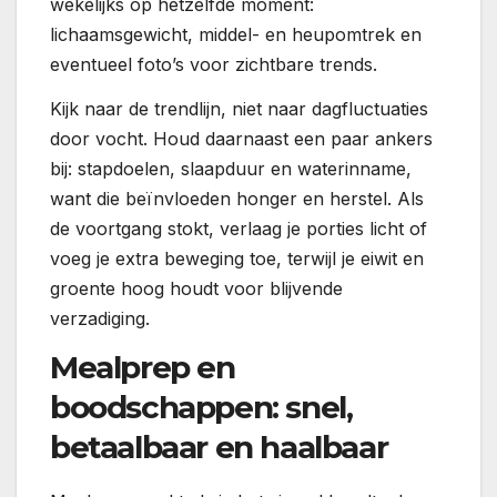
wekelijks op hetzelfde moment:
lichaamsgewicht, middel- en heupomtrek en
eventueel foto’s voor zichtbare trends.
Kijk naar de trendlijn, niet naar dagfluctuaties
door vocht. Houd daarnaast een paar ankers
bij: stapdoelen, slaapduur en waterinname,
want die beïnvloeden honger en herstel. Als
de voortgang stokt, verlaag je porties licht of
voeg je extra beweging toe, terwijl je eiwit en
groente hoog houdt voor blijvende
verzadiging.
Mealprep en
boodschappen: snel,
betaalbaar en haalbaar