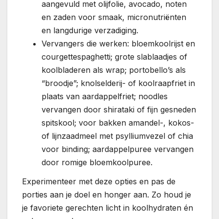
aangevuld met olijfolie, avocado, noten
en zaden voor smaak, micronutriënten
en langdurige verzadiging.
Vervangers die werken: bloemkoolrijst en
courgettespaghetti; grote slablaadjes of
koolbladeren als wrap; portobello’s als
“broodje”; knolselderij- of koolraapfriet in
plaats van aardappelfriet; noodles
vervangen door shirataki of fijn gesneden
spitskool; voor bakken amandel-, kokos-
of lijnzaadmeel met psylliumvezel of chia
voor binding; aardappelpuree vervangen
door romige bloemkoolpuree.
Experimenteer met deze opties en pas de
porties aan je doel en honger aan. Zo houd je
je favoriete gerechten licht in koolhydraten én