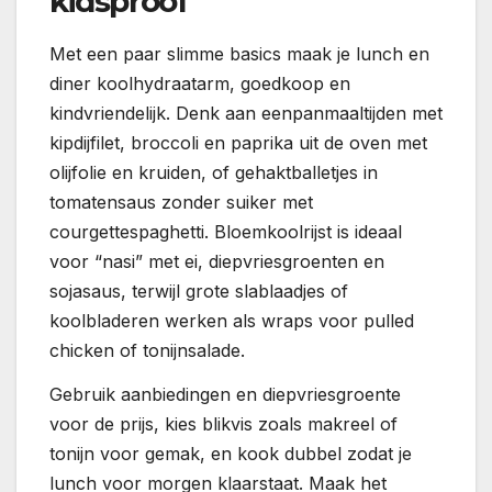
kidsproof
Met een paar slimme basics maak je lunch en
diner koolhydraatarm, goedkoop en
kindvriendelijk. Denk aan eenpanmaaltijden met
kipdijfilet, broccoli en paprika uit de oven met
olijfolie en kruiden, of gehaktballetjes in
tomatensaus zonder suiker met
courgettespaghetti. Bloemkoolrijst is ideaal
voor “nasi” met ei, diepvriesgroenten en
sojasaus, terwijl grote slablaadjes of
koolbladeren werken als wraps voor pulled
chicken of tonijnsalade.
Gebruik aanbiedingen en diepvriesgroente
voor de prijs, kies blikvis zoals makreel of
tonijn voor gemak, en kook dubbel zodat je
lunch voor morgen klaarstaat. Maak het